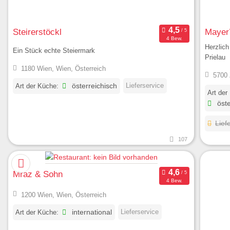
Steirerstöckl
Mayer
4 Bew.
Herzlic
Ein Stück echte Steiermark
Prielau
1180 Wien, Wien, Österreich
5700 
Lieferservice
Art der Küche:
österreichisch
Art der
öste
Lief
107
Mraz & Sohn
4 Bew.
1200 Wien, Wien, Österreich
Lieferservice
Art der Küche:
international