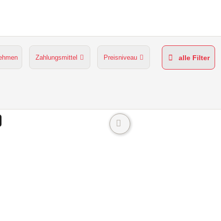
nehmen
Zahlungsmittel
Preisniveau
alle Filter