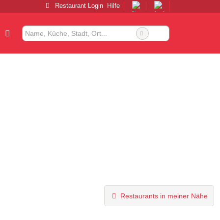
Restaurant Login
Hilfe
Restaurants in meiner Nähe