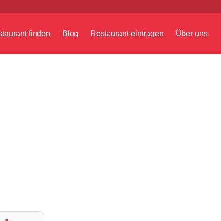
taurant finden
Blog
Restaurant eintragen
Über uns