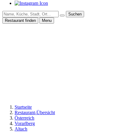
Suchen
Restaurant finden
Menu
Startseite
Restaurant-Übersicht
Österreich
Vorarlberg
Altach