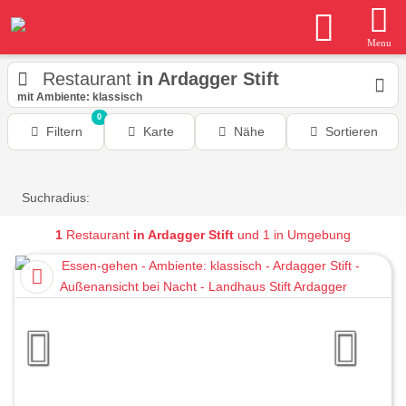
Menu
Restaurant
in Ardagger Stift
mit Ambiente: klassisch
0
Filtern
Karte
Nähe
Sortieren
Suchradius:
1
Restaurant
in Ardagger Stift
und 1 in Umgebung