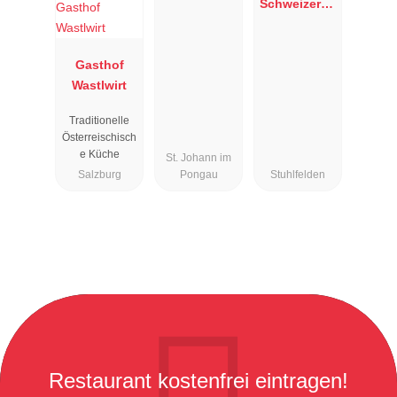
Schweizerha
us
Gasthof
Wastlwirt
Traditionelle
Österreischisch
e Küche
St. Johann im
Salzburg
Pongau
Stuhlfelden
Restaurant kostenfrei eintragen!