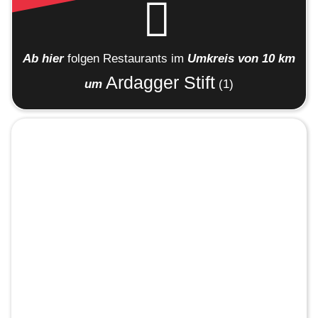
Ab hier
folgen
Restaurants
im
Umkreis von 10 km
Ardagger Stift
um
(1)