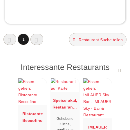
1
Restaurant Suche teilen
Interessante Restaurants
Speiselokal,
Restaurant "
Ristorante
Resengoerg
Gehobene
Beccofino
"
Küche,
IMLAUER
gepflegtes