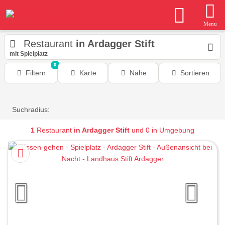
Menu
Restaurant
in Ardagger Stift
mit Spielplatz
0
Filtern
Karte
Nähe
Sortieren
Suchradius:
1
Restaurant
in Ardagger Stift
und 0 in Umgebung