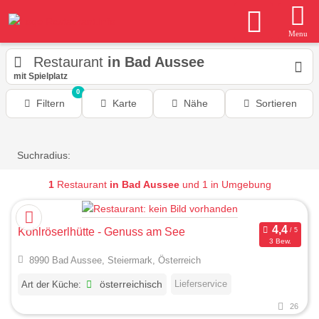
Menu
Restaurant
in Bad Aussee
mit Spielplatz
0
Filtern
Karte
Nähe
Sortieren
Suchradius:
1
Restaurant
in Bad Aussee
und 1 in Umgebung
Kohlröserlhütte - Genuss am See
3 Bew.
8990 Bad Aussee, Steiermark, Österreich
Lieferservice
Art der Küche:
österreichisch
26