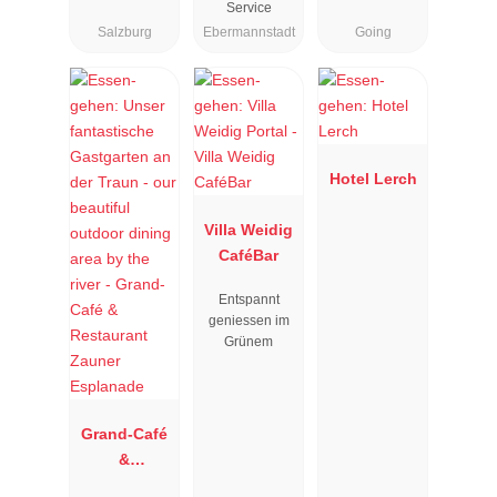
Service
Salzburg
Ebermannstadt
Going
Hotel Lerch
Villa Weidig
CaféBar
Entspannt
geniessen im
Grünem
Grand-Café
&
Restaurant