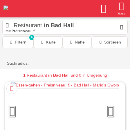
Menu
Restaurant
in Bad Hall
mit Preisniveau: €
0
Filtern
Karte
Nähe
Sortieren
Suchradius:
1
Restaurant
in Bad Hall
und 0 in Umgebung