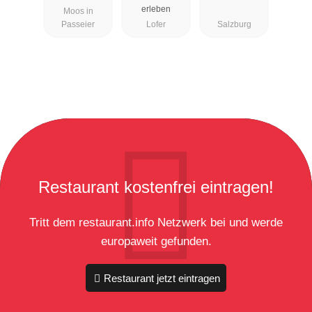
erleben
Moos in
Passeier
Lofer
Salzburg
Restaurant kostenfrei eintragen!
Tritt dem restaurant.info Netzwerk bei und werde
europaweit gefunden.
Restaurant jetzt eintragen