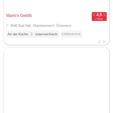
Mario's Gwölb
2 Bew.
4540 Bad Hall, Oberösterreich, Österreich
Lieferservice
Art der Küche:
österreichisch
77