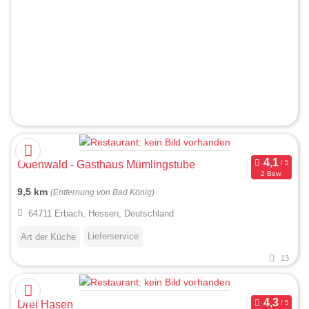
Odenwald - Gasthaus Mümlingstube
2 Bew.
9,5 km
(Entfernung von Bad König)
64711 Erbach, Hessen, Deutschland
Lieferservice
Art der Küche
13
Drei Hasen