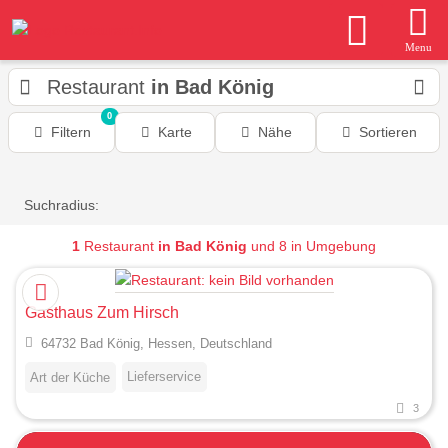
Menu
Restaurant
in Bad König
0
Filtern
Karte
Nähe
Sortieren
Suchradius:
1
Restaurant
in Bad König
und 8 in Umgebung
Gasthaus Zum Hirsch
64732 Bad König, Hessen, Deutschland
Lieferservice
Art der Küche
3