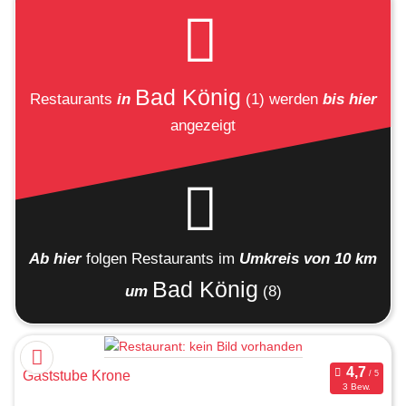
Bad König
Restaurants
in
(1)
werden
bis hier
angezeigt
Ab hier
folgen
Restaurants
im
Umkreis von 10 km
Bad König
um
(8)
Gaststube Krone
3 Bew.