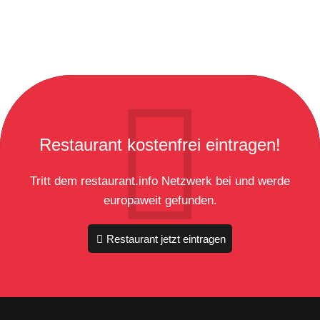
Restaurant kostenfrei eintragen!
Tritt dem restaurant.info Netzwerk bei und werde
europaweit gefunden.
Restaurant jetzt eintragen