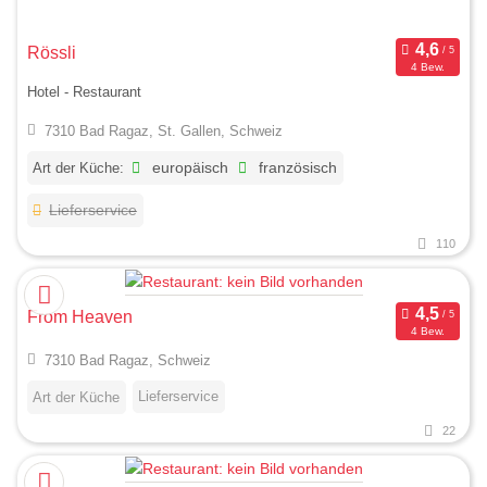
Rössli
4 Bew.
Hotel - Restaurant
7310 Bad Ragaz, St. Gallen, Schweiz
Art der Küche:
europäisch
französisch
Lieferservice
110
From Heaven
4 Bew.
7310 Bad Ragaz, Schweiz
Lieferservice
Art der Küche
22