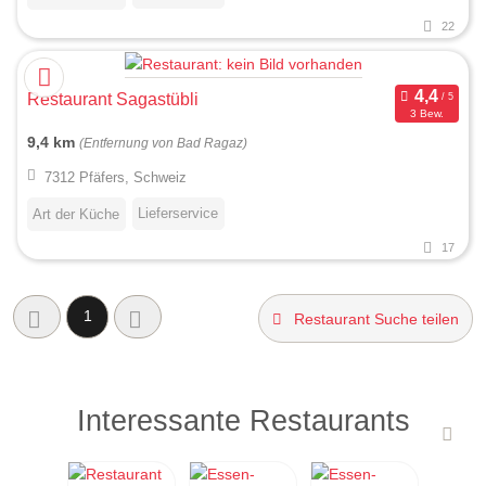
22
Restaurant Sagastübli
3 Bew.
9,4 km
(Entfernung von Bad Ragaz)
7312 Pfäfers, Schweiz
Lieferservice
Art der Küche
17
1
Restaurant Suche teilen
Interessante Restaurants