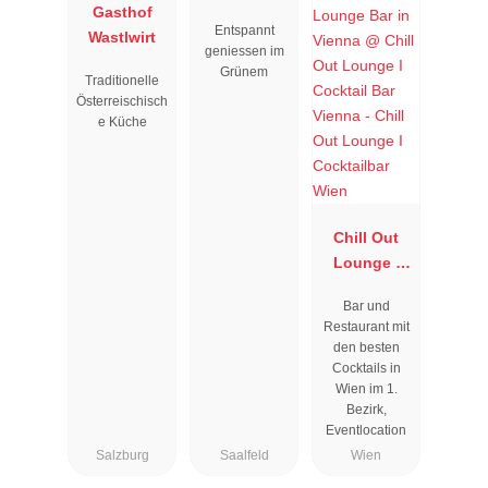
Gasthof
Entspannt
Wastlwirt
geniessen im
Grünem
Traditionelle
Österreischisch
e Küche
Chill Out
Lounge I
Cocktailbar
Bar und
Wien
Restaurant mit
den besten
Cocktails in
Wien im 1.
Bezirk,
Eventlocation
Salzburg
Saalfeld
Wien