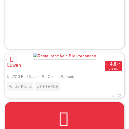
Löwen
2 Bew.
7310 Bad Ragaz, St. Gallen, Schweiz
Lieferservice
Art der Küche
13