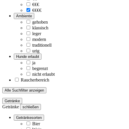
€€€
€€€€
Ambiente
gehoben
klassisch
leger
modern
traditionell
urig
Hunde erlaubt
ja
begrenzt
nicht erlaubt
Raucherbereich
Alle Suchfilter anzeigen
Getränke
Getränke
schließen
Getränkesorten
Bier