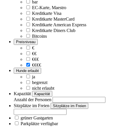
bar
EC-Karte, Maestro
Kreditkarte Visa
Kreditkarte MasterCard
Kreditkarte American Express
Kreditkarte Diners Club
Bitcoins
Preisniveau
€
€€
€€€
€€€€
Hunde erlaubt
ja
begrenzt
nicht erlaubt
Kapazität
Kapazität
Anzahl der Personen
Sitzplätze im Freien
Sitzplätze im Freien
grüner Gastgarten
Parkplätze verfügbar