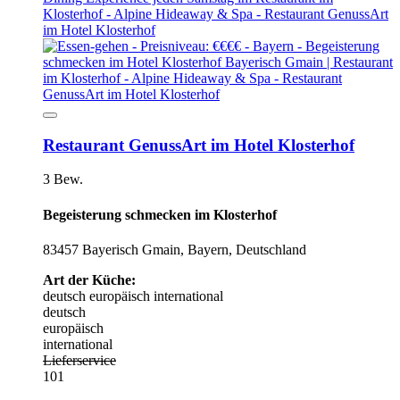
Restaurant GenussArt im Hotel Klosterhof
3 Bew.
Begeisterung schmecken im Klosterhof
83457 Bayerisch Gmain, Bayern, Deutschland
Art der Küche:
deutsch
europäisch
international
deutsch
europäisch
international
Lieferservice
101