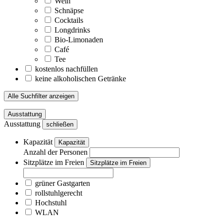
Wein
Schnäpse
Cocktails
Longdrinks
Bio-Limonaden
Café
Tee
kostenlos nachfüllen
keine alkoholischen Getränke
Alle Suchfilter anzeigen
Ausstattung
Ausstattung
schließen
Kapazität
Kapazität
Anzahl der Personen
Sitzplätze im Freien
Sitzplätze im Freien
grüner Gastgarten
rollstuhlgerecht
Hochstuhl
WLAN