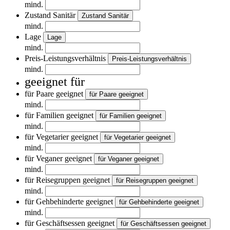
mind.
Zustand Sanitär
Zustand Sanitär
mind.
Lage
Lage
mind.
Preis-Leistungsverhältnis
Preis-Leistungsverhältnis
mind.
geeignet für
für Paare geeignet
für Paare geeignet
mind.
für Familien geeignet
für Familien geeignet
mind.
für Vegetarier geeignet
für Vegetarier geeignet
mind.
für Veganer geeignet
für Veganer geeignet
mind.
für Reisegruppen geeignet
für Reisegruppen geeignet
mind.
für Gehbehinderte geeignet
für Gehbehinderte geeignet
mind.
für Geschäftsessen geeignet
für Geschäftsessen geeignet