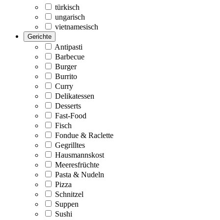
türkisch
ungarisch
vietnamesisch
Gerichte
Antipasti
Barbecue
Burger
Burrito
Curry
Delikatessen
Desserts
Fast-Food
Fisch
Fondue & Raclette
Gegrilltes
Hausmannskost
Meeresfrüchte
Pasta & Nudeln
Pizza
Schnitzel
Suppen
Sushi