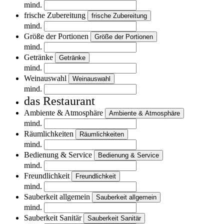
mind.
frische Zubereitung
frische Zubereitung
mind.
Größe der Portionen
Größe der Portionen
mind.
Getränke
Getränke
mind.
Weinauswahl
Weinauswahl
mind.
das Restaurant
Ambiente & Atmosphäre
Ambiente & Atmosphäre
mind.
Räumlichkeiten
Räumlichkeiten
mind.
Bedienung & Service
Bedienung & Service
mind.
Freundlichkeit
Freundlichkeit
mind.
Sauberkeit allgemein
Sauberkeit allgemein
mind.
Sauberkeit Sanitär
Sauberkeit Sanitär