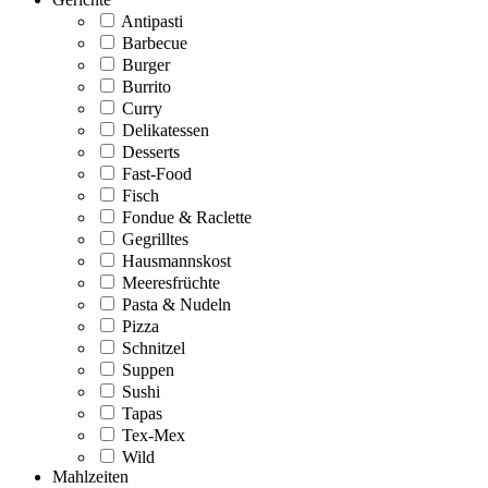
Antipasti
Barbecue
Burger
Burrito
Curry
Delikatessen
Desserts
Fast-Food
Fisch
Fondue & Raclette
Gegrilltes
Hausmannskost
Meeresfrüchte
Pasta & Nudeln
Pizza
Schnitzel
Suppen
Sushi
Tapas
Tex-Mex
Wild
Mahlzeiten