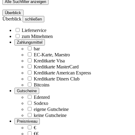
Alle Suchfilter anzeigen
Überblick
Überblick
schließen
Lieferservice
zum Mitnehmen
Zahlungsmittel
bar
EC-Karte, Maestro
Kreditkarte Visa
Kreditkarte MasterCard
Kreditkarte American Express
Kreditkarte Diners Club
Bitcoins
Gutscheine
Edenred
Sodexo
eigene Gutscheine
keine Gutscheine
Preisniveau
€
€€