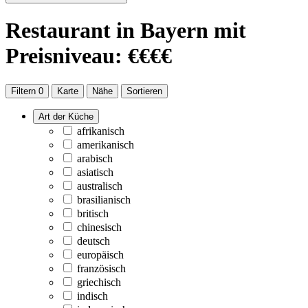
Restaurant
in Bayern
mit
Preisniveau: €€€€
Filtern
0
Karte
Nähe
Sortieren
Art der Küche
afrikanisch
amerikanisch
arabisch
asiatisch
australisch
brasilianisch
britisch
chinesisch
deutsch
europäisch
französisch
griechisch
indisch