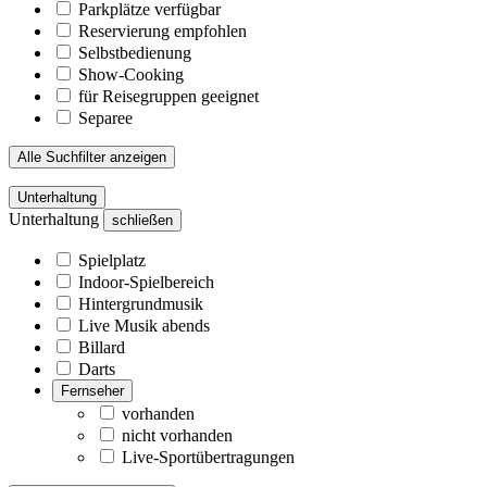
Parkplätze verfügbar
Reservierung empfohlen
Selbstbedienung
Show-Cooking
für Reisegruppen geeignet
Separee
Alle Suchfilter anzeigen
Unterhaltung
Unterhaltung
schließen
Spielplatz
Indoor-Spielbereich
Hintergrundmusik
Live Musik abends
Billard
Darts
Fernseher
vorhanden
nicht vorhanden
Live-Sportübertragungen