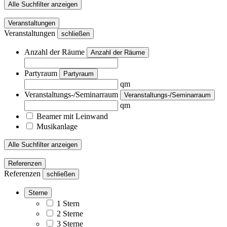
Alle Suchfilter anzeigen
Veranstaltungen
Veranstaltungen
schließen
Anzahl der Räume
Anzahl der Räume
Partyraum
Partyraum
qm
Veranstaltungs-/Seminarraum
Veranstaltungs-/Seminarraum
qm
Beamer mit Leinwand
Musikanlage
Alle Suchfilter anzeigen
Referenzen
Referenzen
schließen
Sterne
1 Stern
2 Sterne
3 Sterne