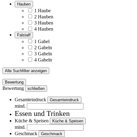
Hauben
1 Haube
2 Hauben
3 Hauben
4 Hauben
Falstaff
1 Gabel
2 Gabeln
3 Gabeln
4 Gabeln
Alle Suchfilter anzeigen
Bewertung
Bewertung
schließen
Gesamteindruck
Gesamteindruck
mind.
Essen und Trinken
Küche & Speisen
Küche & Speisen
mind.
Geschmack
Geschmack