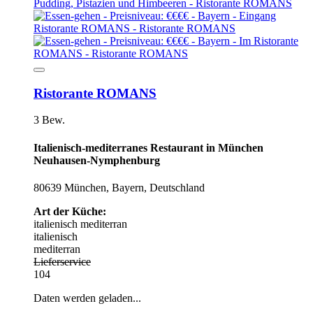
Ristorante ROMANS
3 Bew.
Italienisch-mediterranes Restaurant in München
Neuhausen-Nymphenburg
80639 München, Bayern, Deutschland
Art der Küche:
italienisch
mediterran
italienisch
mediterran
Lieferservice
104
Daten werden geladen...