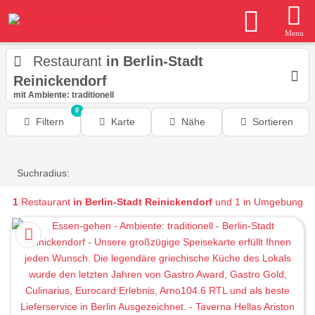
Menu
Restaurant
in Berlin-Stadt
Reinickendorf
mit Ambiente: traditionell
0
Filtern
Karte
Nähe
Sortieren
Suchradius:
1
Restaurant
in Berlin-Stadt Reinickendorf
und 1 in Umgebung