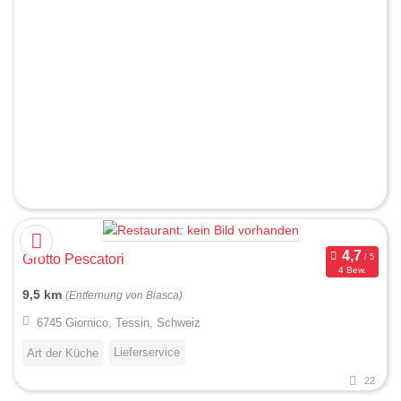
Grotto Pescatori
4 Bew.
9,5 km
(Entfernung von Biasca)
6745 Giornico, Tessin, Schweiz
Lieferservice
Art der Küche
22