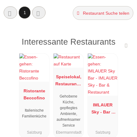
1
Restaurant Suche teilen
Interessante Restaurants
Speiselokal,
Restaurant "
Ristorante
Resengoerg
Gehobene
Beccofino
"
Küche,
IMLAUER
gepflegtes
Italienische
Sky - Bar &
Ambiente,
Familienküche
Restaurant
aufmerksamer
Service
Salzburg
Ebermannstadt
Salzburg