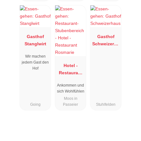
Gasthof
Gasthof
Stanglwirt
Schweizerha
us
Wir machen
jedem Gast den
Hotel -
Hof
Restaurant
Rosmarie
Ankommen und
sich Wohlfühlen
Moos in
Going
Passeier
Stuhlfelden