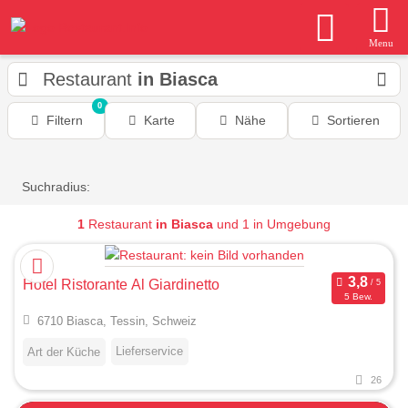
Menu
Restaurant
in Biasca
0
Filtern
Karte
Nähe
Sortieren
Suchradius:
1
Restaurant
in Biasca
und 1 in Umgebung
Hotel Ristorante Al Giardinetto
5 Bew.
6710 Biasca, Tessin, Schweiz
Lieferservice
Art der Küche
26