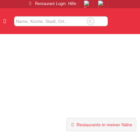
Restaurant Login
Hilfe
Restaurants in meiner Nähe