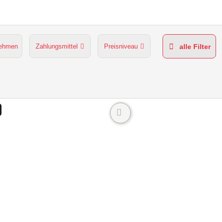
nehmen
Zahlungsmittel
Preisniveau
alle Filter