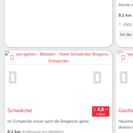
frische 
9,1 km
6900 
Art der
Schwärzler
Gastha
4 Bew.
Im Schwärzler essen auch die Bregenzer gerne
Hausman
diverse
8,1 km
(Entfernung von Bildstein)