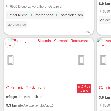
8,9 km
6900 Bregenz, Vorarlberg, Österreich
6890 
Art der Küche:
international
österreichisch
Art der
Lieferservice
107
Germania.Restaurant
Gabrie
1 Bew.
erfolgreich . wohl . fühlen
3,6 km
9,3 km
6850 
(Entfernung von Bildstein)