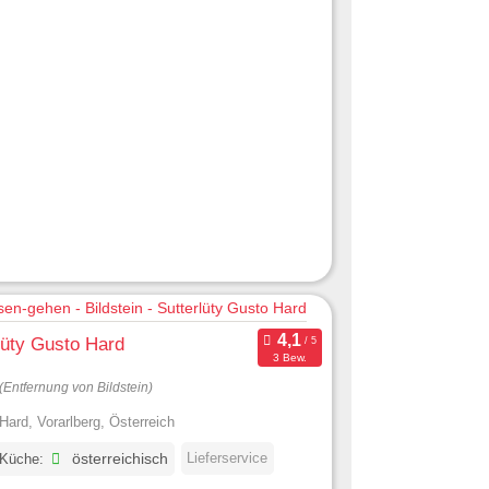
lüty Gusto Hard
3 Bew.
(Entfernung von Bildstein)
Hard, Vorarlberg, Österreich
Lieferservice
 Küche:
österreichisch