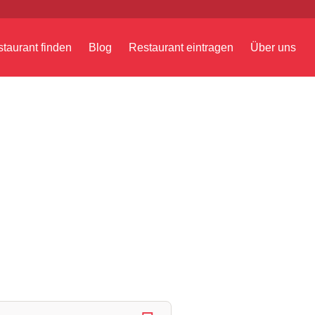
taurant finden
Blog
Restaurant eintragen
Über uns