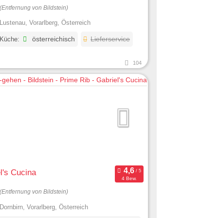
(Entfernung von Bildstein)
Lustenau, Vorarlberg, Österreich
 Küche:
österreichisch
Lieferservice
104
l's Cucina
4 Bew.
(Entfernung von Bildstein)
Dornbirn, Vorarlberg, Österreich