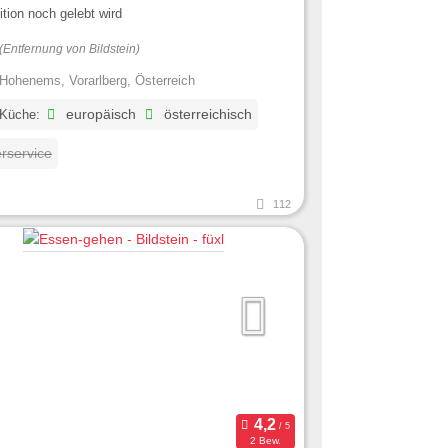
tion noch gelebt wird
(Entfernung von Bildstein)
Hohenems, Vorarlberg, Österreich
 Küche:
europäisch
österreichisch
erservice
112
2 Bew.