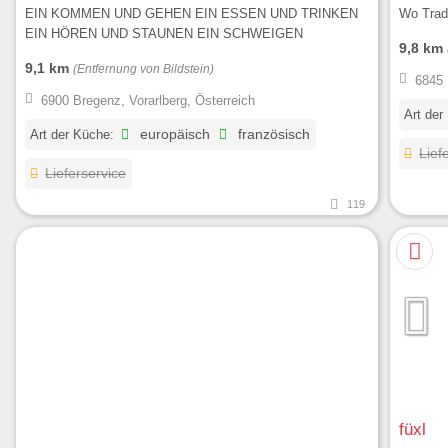
EIN KOMMEN UND GEHEN EIN ESSEN UND TRINKEN
Wo Tradi
EIN HÖREN UND STAUNEN EIN SCHWEIGEN
9,8 km
9,1 km
(Entfernung von Bildstein)
6845 
6900 Bregenz, Vorarlberg, Österreich
Art der
Art der Küche:
europäisch
französisch
Lief
Lieferservice
119
füxl