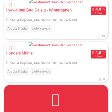
Park-Hotel Bad Salzig - Wintergarten
2 Bew.
56154 Boppard, Rheinland-Pfalz, Deutschland
Lieferservice
Art der Küche
13
Fondels Mühle
1 Bew.
56154 Boppard, Rheinland-Pfalz, Deutschland
Lieferservice
Art der Küche
8