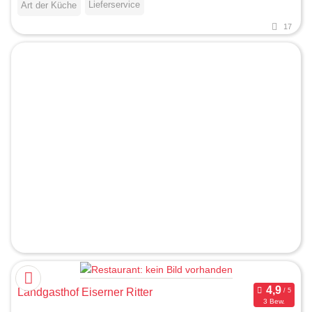
Lieferservice
Art der Küche
17
Landgasthof Eiserner Ritter
3 Bew.