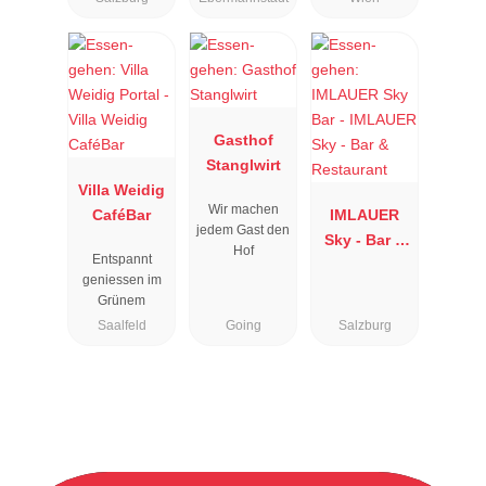
Gasthof
Stanglwirt
Villa Weidig
Wir machen
CaféBar
IMLAUER
jedem Gast den
Sky - Bar &
Hof
Entspannt
Restaurant
geniessen im
Grünem
Saalfeld
Going
Salzburg