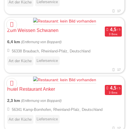
Lieferservice
Art der Küche
17
Zum Weissen Schwanen
3 Bew.
6,4 km
(Entfernung von Boppard)
56338 Braubach, Rheinland-Pfalz, Deutschland
Lieferservice
Art der Küche
17
Hotel Restaurant Anker
3 Bew.
2,3 km
(Entfernung von Boppard)
56341 Kamp-Bornhofen, Rheinland-Pfalz, Deutschland
Lieferservice
Art der Küche
17