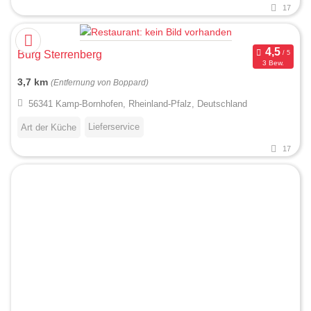
17
Burg Sterrenberg
3 Bew.
3,7 km
(Entfernung von Boppard)
56341 Kamp-Bornhofen, Rheinland-Pfalz, Deutschland
Lieferservice
Art der Küche
17