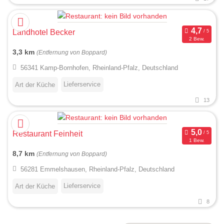
Landhotel Becker
2 Bew.
3,3 km
(Entfernung von Boppard)
56341 Kamp-Bornhofen, Rheinland-Pfalz, Deutschland
Lieferservice
Art der Küche
13
Restaurant Feinheit
1 Bew.
8,7 km
(Entfernung von Boppard)
56281 Emmelshausen, Rheinland-Pfalz, Deutschland
Lieferservice
Art der Küche
8