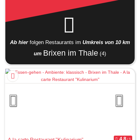
Ab hier
folgen
Restaurants
im
Umkreis von 10 km
Brixen im Thale
um
(4)
A la carte Restaurant "Kulinarium"