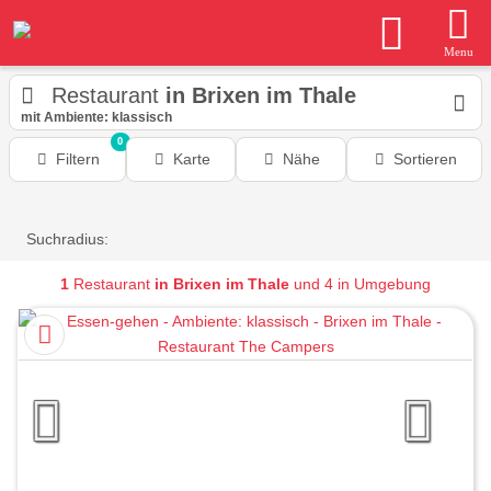
Menu
Restaurant
in Brixen im Thale
mit Ambiente: klassisch
0
Filtern
Karte
Nähe
Sortieren
Suchradius:
1
Restaurant
in Brixen im Thale
und 4 in Umgebung