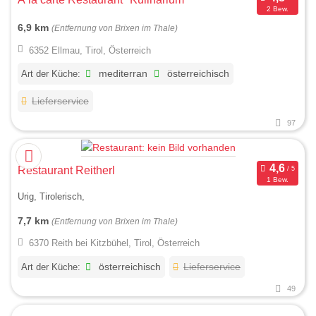
2 Bew.
6,9 km
(Entfernung von Brixen im Thale)
6352 Ellmau, Tirol, Österreich
Art der Küche:
mediterran
österreichisch
Lieferservice
97
Restaurant Reitherl
1 Bew.
Urig, Tirolerisch,
7,7 km
(Entfernung von Brixen im Thale)
6370 Reith bei Kitzbühel, Tirol, Österreich
Art der Küche:
österreichisch
Lieferservice
49