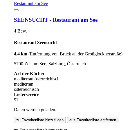
SEENSUCHT - Restaurant am See
4 Bew.
Restaurant Seensucht
4,4 km
(Entfernung von Bruck an der Großglocknerstraße)
5700 Zell am See, Salzburg, Österreich
Art der Küche:
mediterran
österreichisch
mediterran
österreichisch
Lieferservice
97
Daten werden geladen...
zu Favoritenliste hinzufügen
aus Favoritenliste entfernen