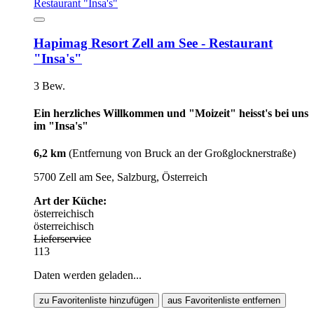
Hapimag Resort Zell am See - Restaurant
"Insa's"
3 Bew.
Ein herzliches Willkommen und "Moizeit" heisst's bei uns
im "Insa's"
6,2 km
(Entfernung von Bruck an der Großglocknerstraße)
5700 Zell am See, Salzburg, Österreich
Art der Küche:
österreichisch
österreichisch
Lieferservice
113
Daten werden geladen...
zu Favoritenliste hinzufügen
aus Favoritenliste entfernen