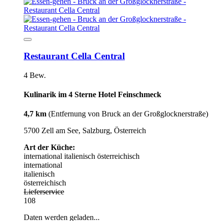
Restaurant Cella Central
4 Bew.
Kulinarik im 4 Sterne Hotel Feinschmeck
4,7 km
(Entfernung von Bruck an der Großglocknerstraße)
5700 Zell am See, Salzburg, Österreich
Art der Küche:
international
italienisch
österreichisch
international
italienisch
österreichisch
Lieferservice
108
Daten werden geladen...