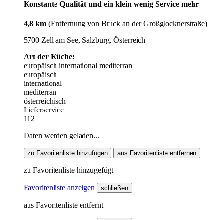
Konstante Qualität und ein klein wenig Service mehr
4,8 km
(Entfernung von Bruck an der Großglocknerstraße)
5700 Zell am See, Salzburg, Österreich
Art der Küche:
europäisch
international
mediterran
europäisch
international
mediterran
österreichisch
Lieferservice
112
Daten werden geladen...
zu Favoritenliste hinzufügen
aus Favoritenliste entfernen
zu Favoritenliste hinzugefügt
Favoritenliste anzeigen
schließen
aus Favoritenliste entfernt