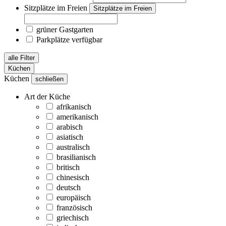
Sitzplätze im Freien
Sitzplätze im Freien
grüner Gastgarten
Parkplätze verfügbar
alle Filter
Küchen
Küchen
schließen
Art der Küche
afrikanisch
amerikanisch
arabisch
asiatisch
australisch
brasilianisch
britisch
chinesisch
deutsch
europäisch
französisch
griechisch