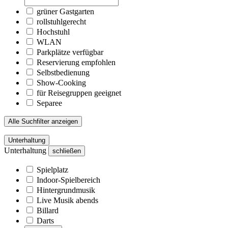
grüner Gastgarten
rollstuhlgerecht
Hochstuhl
WLAN
Parkplätze verfügbar
Reservierung empfohlen
Selbstbedienung
Show-Cooking
für Reisegruppen geeignet
Separee
Alle Suchfilter anzeigen
Unterhaltung
Unterhaltung
schließen
Spielplatz
Indoor-Spielbereich
Hintergrundmusik
Live Musik abends
Billard
Darts