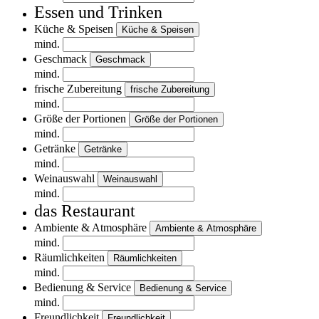
Essen und Trinken
Küche & Speisen
Küche & Speisen
mind.
Geschmack
Geschmack
mind.
frische Zubereitung
frische Zubereitung
mind.
Größe der Portionen
Größe der Portionen
mind.
Getränke
Getränke
mind.
Weinauswahl
Weinauswahl
mind.
das Restaurant
Ambiente & Atmosphäre
Ambiente & Atmosphäre
mind.
Räumlichkeiten
Räumlichkeiten
mind.
Bedienung & Service
Bedienung & Service
mind.
Freundlichkeit
Freundlichkeit