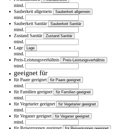
mind.
Sauberkeit allgemein
Sauberkeit allgemein
mind.
Sauberkeit Sanitär
Sauberkeit Sanitär
mind.
Zustand Sanitär
Zustand Sanitär
mind.
Lage
Lage
mind.
Preis-Leistungsverhältnis
Preis-Leistungsverhältnis
mind.
geeignet für
für Paare geeignet
für Paare geeignet
mind.
für Familien geeignet
für Familien geeignet
mind.
für Vegetarier geeignet
für Vegetarier geeignet
mind.
für Veganer geeignet
für Veganer geeignet
mind.
für Reisegruppen geeignet
für Reisegruppen geeignet