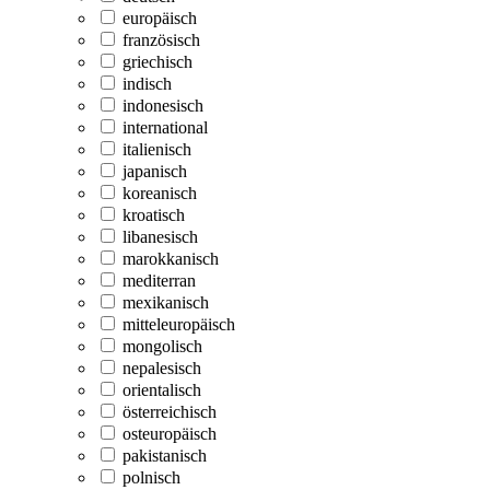
europäisch
französisch
griechisch
indisch
indonesisch
international
italienisch
japanisch
koreanisch
kroatisch
libanesisch
marokkanisch
mediterran
mexikanisch
mitteleuropäisch
mongolisch
nepalesisch
orientalisch
österreichisch
osteuropäisch
pakistanisch
polnisch