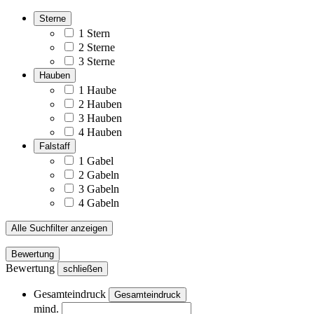
Sterne
1 Stern
2 Sterne
3 Sterne
Hauben
1 Haube
2 Hauben
3 Hauben
4 Hauben
Falstaff
1 Gabel
2 Gabeln
3 Gabeln
4 Gabeln
Alle Suchfilter anzeigen
Bewertung
Bewertung
schließen
Gesamteindruck
Gesamteindruck
mind.