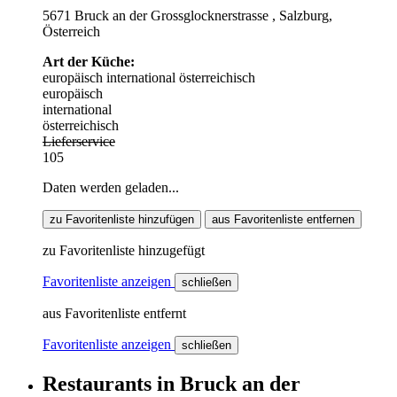
5671 Bruck an der Grossglocknerstrasse , Salzburg,
Österreich
Art der Küche:
europäisch
international
österreichisch
europäisch
international
österreichisch
Lieferservice
105
Daten werden geladen...
zu Favoritenliste hinzufügen
aus Favoritenliste entfernen
zu Favoritenliste hinzugefügt
Favoritenliste anzeigen
schließen
aus Favoritenliste entfernt
Favoritenliste anzeigen
schließen
Restaurants
in
Bruck an der