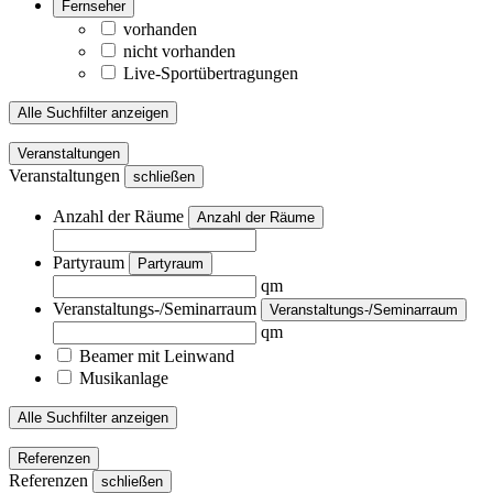
Fernseher
vorhanden
nicht vorhanden
Live-Sportübertragungen
Alle Suchfilter anzeigen
Veranstaltungen
Veranstaltungen
schließen
Anzahl der Räume
Anzahl der Räume
Partyraum
Partyraum
qm
Veranstaltungs-/Seminarraum
Veranstaltungs-/Seminarraum
qm
Beamer mit Leinwand
Musikanlage
Alle Suchfilter anzeigen
Referenzen
Referenzen
schließen