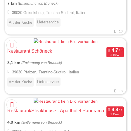
7 km
(Entfernung von Bruneck)
39030 Geiselsberg, Trentino-Südtirol, Italien
Lieferservice
Art der Küche
18
Restaurant Schöneck
3 Bew.
8,1 km
(Entfernung von Bruneck)
39030 Pfalzen, Trentino-Südtirol, Italien
Lieferservice
Art der Küche
18
Restaurant/Steakhouse - Aparthotel Panorama
2 Bew.
4,9 km
(Entfernung von Bruneck)