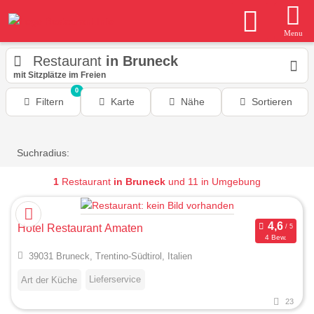
Menu
Restaurant
in Bruneck
mit Sitzplätze im Freien
0
Filtern
Karte
Nähe
Sortieren
Suchradius:
1
Restaurant
in Bruneck
und 11 in Umgebung
Hotel Restaurant Amaten
4 Bew.
39031 Bruneck, Trentino-Südtirol, Italien
Lieferservice
Art der Küche
23