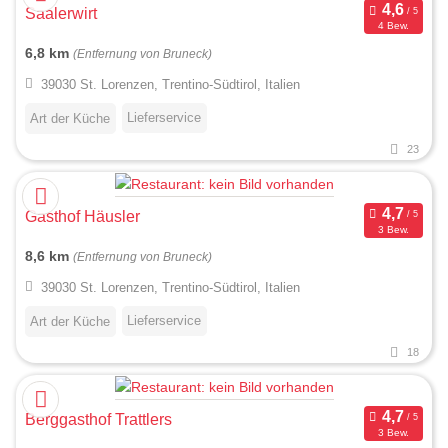
Saalerwirt
4 Bew.
6,8 km
(Entfernung von Bruneck)
39030 St. Lorenzen, Trentino-Südtirol, Italien
Lieferservice
Art der Küche
23
Gasthof Häusler
3 Bew.
8,6 km
(Entfernung von Bruneck)
39030 St. Lorenzen, Trentino-Südtirol, Italien
Lieferservice
Art der Küche
18
Berggasthof Trattlers
3 Bew.