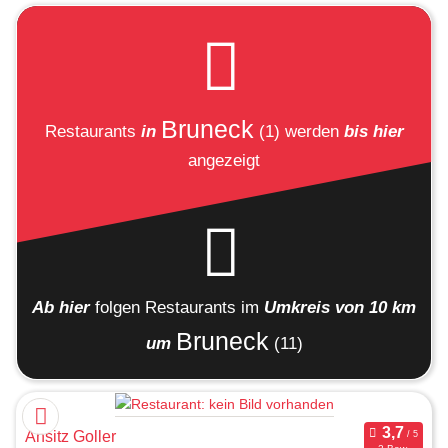
Bruneck
Restaurants
in
(1)
werden
bis hier
angezeigt
Ab hier
folgen
Restaurants
im
Umkreis von 10 km
Bruneck
um
(11)
Ansitz Goller