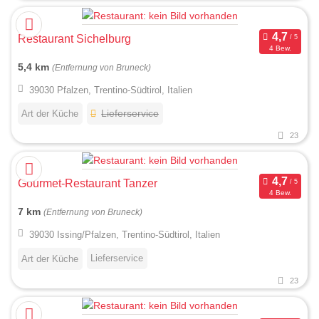
Restaurant Sichelburg
4 Bew.
5,4 km
(Entfernung von Bruneck)
39030 Pfalzen, Trentino-Südtirol, Italien
Art der Küche
Lieferservice
23
Gourmet-Restaurant Tanzer
4 Bew.
7 km
(Entfernung von Bruneck)
39030 Issing/Pfalzen, Trentino-Südtirol, Italien
Lieferservice
Art der Küche
23