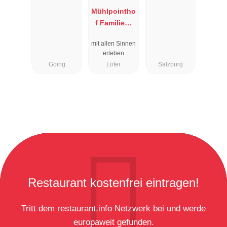
Mühlpointho
f Familien-
Vitalhotel
mit allen Sinnen
erleben
Going
Lofer
Salzburg
Restaurant kostenfrei eintragen!
Tritt dem restaurant.info Netzwerk bei und werde
europaweit gefunden.