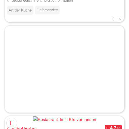
39030 Gais, Trentino-Südtirol, Italien
Lieferservice
Art der Küche
15
Gasthof Huber