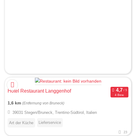
Hotel Restaurant Langgenhof
4 Bew.
1,6 km
(Entfernung von Bruneck)
39031 Stegen/Bruneck, Trentino-Südtirol, Italien
Lieferservice
Art der Küche
23