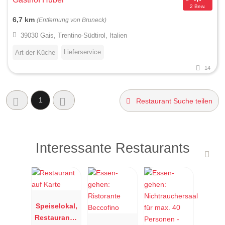
2 Bew.
6,7 km
(Entfernung von Bruneck)
39030 Gais, Trentino-Südtirol, Italien
Lieferservice
Art der Küche
14
1
Restaurant Suche teilen
Interessante Restaurants
Speiselokal,
Restaurant "