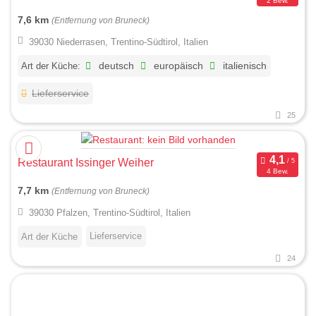
2 Bew.
7,6 km
(Entfernung von Bruneck)
39030 Niederrasen, Trentino-Südtirol, Italien
Art der Küche:
deutsch
europäisch
italienisch
Lieferservice
25
Restaurant Issinger Weiher
4 Bew.
7,7 km
(Entfernung von Bruneck)
39030 Pfalzen, Trentino-Südtirol, Italien
Lieferservice
Art der Küche
24