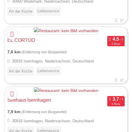
30900 Wedemark, Niedersachsen, Deutschland
Lieferservice
Art der Küche
17
EL CORTIJO
3 Bew.
7,6 km
(Entfernung von Burgwedel)
30916 Isernhagen, Niedersachsen, Deutschland
Lieferservice
Art der Küche
17
Seehaus Isernhagen
3 Bew.
7,9 km
(Entfernung von Burgwedel)
30916 Isernhagen, Niedersachsen, Deutschland
Lieferservice
Art der Küche