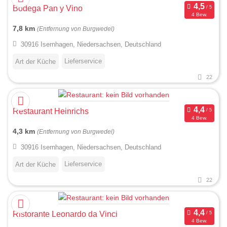
Bodega Pan y Vino
4 Bew.
7,8 km
(Entfernung von Burgwedel)
30916 Isernhagen, Niedersachsen, Deutschland
Lieferservice
Art der Küche
22
Restaurant Heinrichs
4 Bew.
4,3 km
(Entfernung von Burgwedel)
30916 Isernhagen, Niedersachsen, Deutschland
Lieferservice
Art der Küche
22
Ristorante Leonardo da Vinci
4 Bew.