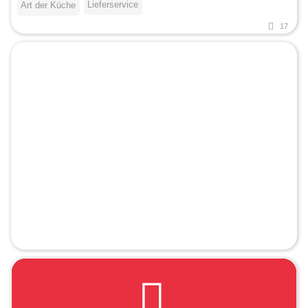
Lieferservice
Art der Küche
17