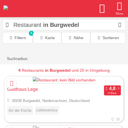
Menu
Restaurant
in Burgwedel
0
Filtern
Karte
Nähe
Sortieren
Suchradius:
4
Restaurants
in Burgwedel
und 20 in Umgebung
Gasthaus Lege
4 Bew.
30938 Burgwedel, Niedersachsen, Deutschland
Lieferservice
Art der Küche
22