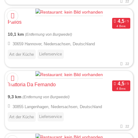
22
Palios
4 Bew.
10,1 km
(Entfernung von Burgwedel)
30659 Hannover, Niedersachsen, Deutschland
Lieferservice
Art der Küche
22
Trattoria Da Fernando
4 Bew.
9,3 km
(Entfernung von Burgwedel)
30855 Langenhagen, Niedersachsen, Deutschland
Lieferservice
Art der Küche
22