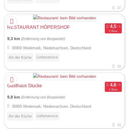
17
RESTAURANT HÖPERSHOF
2 Bew.
9,3 km
(Entfernung von Burgwedel)
30900 Wedemark, Niedersachsen, Deutschland
Lieferservice
Art der Küche
13
Gasthaus Stucke
2 Bew.
9,8 km
(Entfernung von Burgwedel)
30900 Wedemark, Niedersachsen, Deutschland
Lieferservice
Art der Küche
13