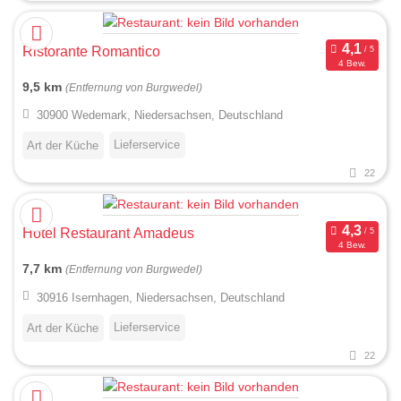
Ristorante Romantico
4 Bew.
9,5 km
(Entfernung von Burgwedel)
30900 Wedemark, Niedersachsen, Deutschland
Lieferservice
Art der Küche
22
Hotel Restaurant Amadeus
4 Bew.
7,7 km
(Entfernung von Burgwedel)
30916 Isernhagen, Niedersachsen, Deutschland
Lieferservice
Art der Küche
22