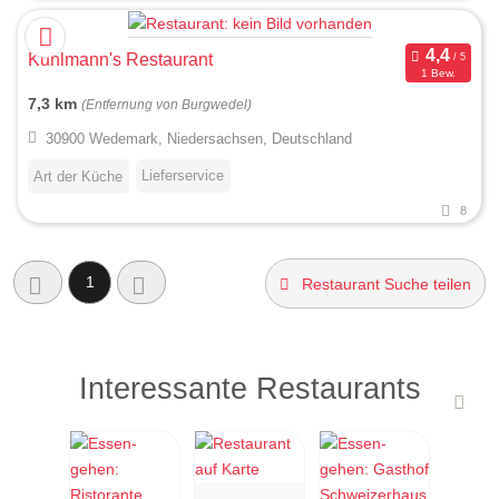
Kuhlmann's Restaurant
1 Bew.
7,3 km
(Entfernung von Burgwedel)
30900 Wedemark, Niedersachsen, Deutschland
Lieferservice
Art der Küche
8
1
Restaurant Suche teilen
Interessante Restaurants