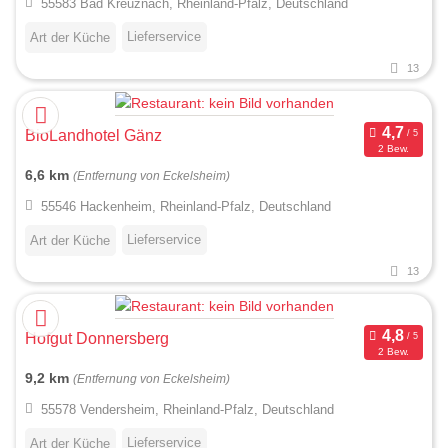
55583 Bad Kreuznach, Rheinland-Pfalz, Deutschland
Lieferservice
Art der Küche
13
BioLandhotel Gänz
2 Bew.
6,6 km
(Entfernung von Eckelsheim)
55546 Hackenheim, Rheinland-Pfalz, Deutschland
Lieferservice
Art der Küche
13
Hofgut Donnersberg
2 Bew.
9,2 km
(Entfernung von Eckelsheim)
55578 Vendersheim, Rheinland-Pfalz, Deutschland
Lieferservice
Art der Küche