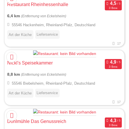
Restaurant Rheinhessenhalle
3 Bew.
6,4 km
(Entfernung von Eckelsheim)
55546 Hackenheim, Rheinland-Pfalz, Deutschland
Lieferservice
Art der Küche
17
Nickl's Speisekammer
3 Bew.
8,8 km
(Entfernung von Eckelsheim)
55546 Biebelsheim, Rheinland-Pfalz, Deutschland
Lieferservice
Art der Küche
17
Dohlmühle Das Genussreich
3 Bew.