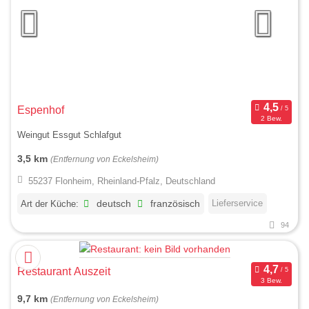
Espenhof
2 Bew.
Weingut Essgut Schlafgut
3,5 km
(Entfernung von Eckelsheim)
55237 Flonheim, Rheinland-Pfalz, Deutschland
Lieferservice
Art der Küche:
deutsch
französisch
94
Restaurant Auszeit
3 Bew.
9,7 km
(Entfernung von Eckelsheim)