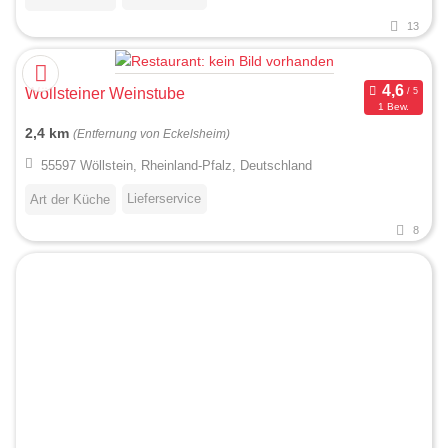
13
Wöllsteiner Weinstube
1 Bew.
2,4 km
(Entfernung von Eckelsheim)
55597 Wöllstein, Rheinland-Pfalz, Deutschland
Lieferservice
Art der Küche
8