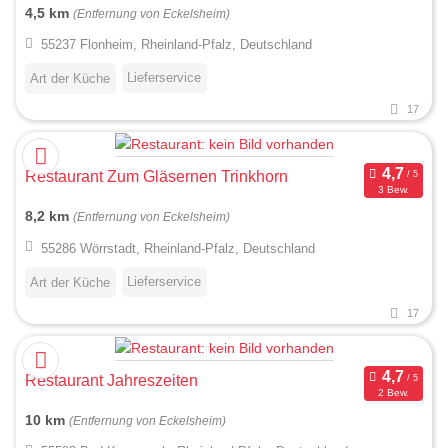
4,5 km
(Entfernung von Eckelsheim)
55237 Flonheim, Rheinland-Pfalz, Deutschland
Lieferservice
Art der Küche
17
Restaurant Zum Gläsernen Trinkhorn
3 Bew.
8,2 km
(Entfernung von Eckelsheim)
55286 Wörrstadt, Rheinland-Pfalz, Deutschland
Lieferservice
Art der Küche
17
Restaurant Jahreszeiten
2 Bew.
10 km
(Entfernung von Eckelsheim)