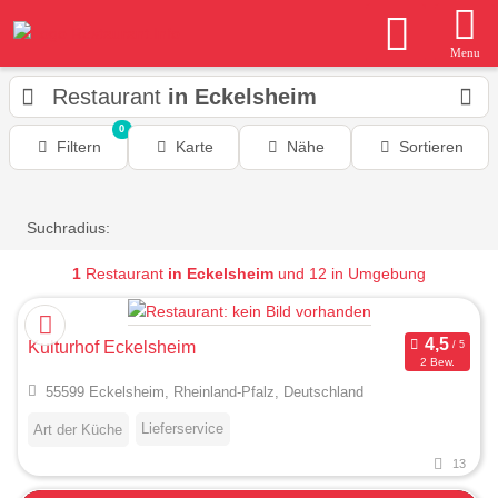
Menu
Restaurant
in Eckelsheim
0
Filtern
Karte
Nähe
Sortieren
Suchradius:
1
Restaurant
in Eckelsheim
und 12 in Umgebung
Kulturhof Eckelsheim
2 Bew.
55599 Eckelsheim, Rheinland-Pfalz, Deutschland
Lieferservice
Art der Küche
13