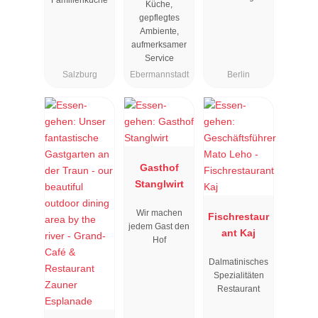
Familienküche
Küche,
gepflegtes
Ambiente,
aufmerksamer
Service
Salzburg
Ebermannstadt
Berlin
Gasthof
Stanglwirt
Wir machen
Fischrestaur
jedem Gast den
ant Kaj
Hof
Dalmatinisches
Spezialitäten
Restaurant