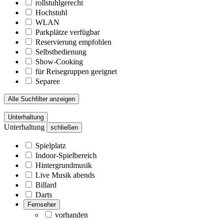
rollstuhlgerecht
Hochstuhl
WLAN
Parkplätze verfügbar
Reservierung empfohlen
Selbstbedienung
Show-Cooking
für Reisegruppen geeignet
Separee
Alle Suchfilter anzeigen
Unterhaltung
Unterhaltung
schließen
Spielplatz
Indoor-Spielbereich
Hintergrundmusik
Live Musik abends
Billard
Darts
Fernseher
vorhanden