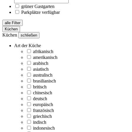
grüner Gastgarten
Parkplätze verfügbar
alle Filter
Küchen
Küchen
schließen
Art der Küche
afrikanisch
amerikanisch
arabisch
asiatisch
australisch
brasilianisch
britisch
chinesisch
deutsch
europäisch
französisch
griechisch
indisch
indonesisch