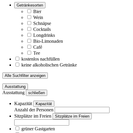
Getränkesorten
Bier
Wein
Schnäpse
Cocktails
Longdrinks
Bio-Limonaden
Café
Tee
kostenlos nachfüllen
keine alkoholischen Getränke
Alle Suchfilter anzeigen
Ausstattung
Ausstattung
schließen
Kapazität
Kapazität
Anzahl der Personen
Sitzplätze im Freien
Sitzplätze im Freien
grüner Gastgarten