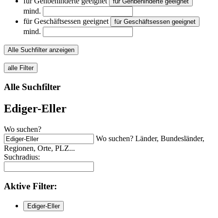
für Gehbehinderte geeignet
für Gehbehinderte geeignet
mind.
für Geschäftsessen geeignet
für Geschäftsessen geeignet
mind.
Alle Suchfilter anzeigen
alle Filter
Alle Suchfilter
Ediger-Eller
Wo suchen?
Wo suchen? Länder, Bundesländer,
Regionen, Orte, PLZ...
Suchradius:
Aktive
Filter:
Ediger-Eller