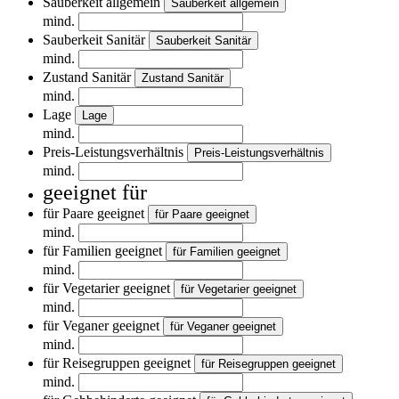
Sauberkeit allgemein
Sauberkeit allgemein
mind.
Sauberkeit Sanitär
Sauberkeit Sanitär
mind.
Zustand Sanitär
Zustand Sanitär
mind.
Lage
Lage
mind.
Preis-Leistungsverhältnis
Preis-Leistungsverhältnis
mind.
geeignet für
für Paare geeignet
für Paare geeignet
mind.
für Familien geeignet
für Familien geeignet
mind.
für Vegetarier geeignet
für Vegetarier geeignet
mind.
für Veganer geeignet
für Veganer geeignet
mind.
für Reisegruppen geeignet
für Reisegruppen geeignet
mind.