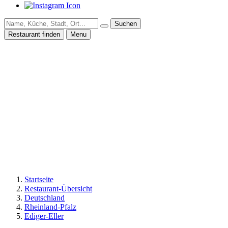
Suchen
Restaurant finden
Menu
Startseite
Restaurant-Übersicht
Deutschland
Rheinland-Pfalz
Ediger-Eller