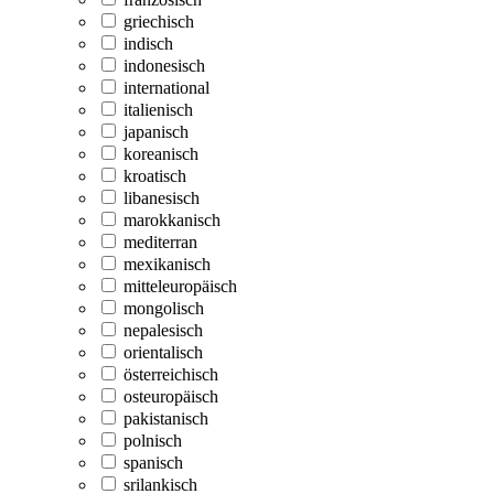
griechisch
indisch
indonesisch
international
italienisch
japanisch
koreanisch
kroatisch
libanesisch
marokkanisch
mediterran
mexikanisch
mitteleuropäisch
mongolisch
nepalesisch
orientalisch
österreichisch
osteuropäisch
pakistanisch
polnisch
spanisch
srilankisch