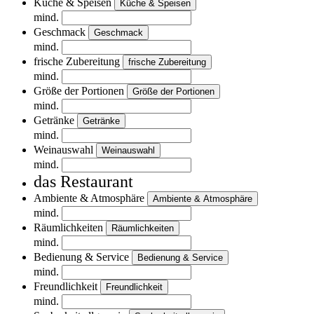
Küche & Speisen
Küche & Speisen
mind.
Geschmack
Geschmack
mind.
frische Zubereitung
frische Zubereitung
mind.
Größe der Portionen
Größe der Portionen
mind.
Getränke
Getränke
mind.
Weinauswahl
Weinauswahl
mind.
das Restaurant
Ambiente & Atmosphäre
Ambiente & Atmosphäre
mind.
Räumlichkeiten
Räumlichkeiten
mind.
Bedienung & Service
Bedienung & Service
mind.
Freundlichkeit
Freundlichkeit
mind.