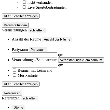
nicht vorhanden
Live-Sportübertragungen
Alle Suchfilter anzeigen
Veranstaltungen
Veranstaltungen
schließen
Anzahl der Räume
Anzahl der Räume
Partyraum
Partyraum
qm
Veranstaltungs-/Seminarraum
Veranstaltungs-/Seminarraum
qm
Beamer mit Leinwand
Musikanlage
Alle Suchfilter anzeigen
Referenzen
Referenzen
schließen
Sterne