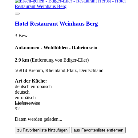
Hotel Restaurant Weinhaus Berg
3 Bew.
Ankommen - Wohlfühlen - Daheim sein
2,9 km
(Entfernung von Ediger-Eller)
56814 Bremm, Rheinland-Pfalz, Deutschland
Art der Küche:
deutsch
europäisch
deutsch
europäisch
Lieferservice
92
Daten werden geladen...
zu Favoritenliste hinzufügen
aus Favoritenliste entfernen