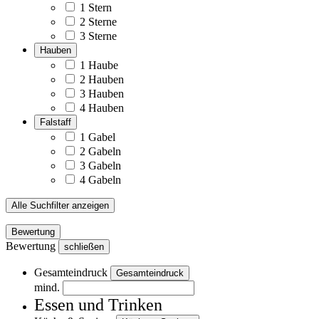
1 Stern
2 Sterne
3 Sterne
Hauben
1 Haube
2 Hauben
3 Hauben
4 Hauben
Falstaff
1 Gabel
2 Gabeln
3 Gabeln
4 Gabeln
Alle Suchfilter anzeigen
Bewertung
Bewertung
schließen
Gesamteindruck
Gesamteindruck
mind.
Essen und Trinken