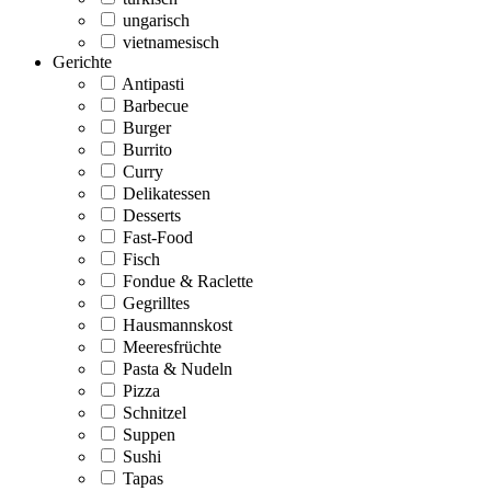
ungarisch
vietnamesisch
Gerichte
Antipasti
Barbecue
Burger
Burrito
Curry
Delikatessen
Desserts
Fast-Food
Fisch
Fondue & Raclette
Gegrilltes
Hausmannskost
Meeresfrüchte
Pasta & Nudeln
Pizza
Schnitzel
Suppen
Sushi
Tapas