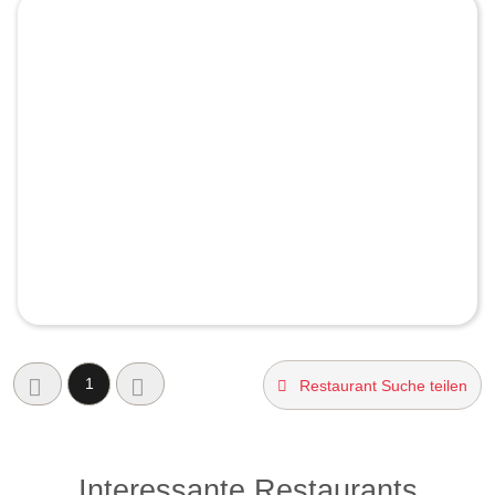
1
Restaurant Suche teilen
Interessante Restaurants