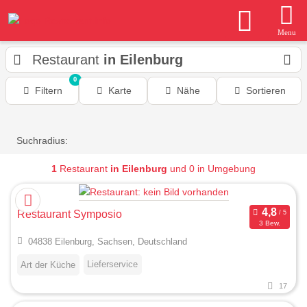
Menu
Restaurant
in Eilenburg
0
Filtern
Karte
Nähe
Sortieren
Suchradius:
1
Restaurant
in Eilenburg
und 0 in Umgebung
Restaurant Symposio
3 Bew.
04838 Eilenburg, Sachsen, Deutschland
Lieferservice
Art der Küche
17