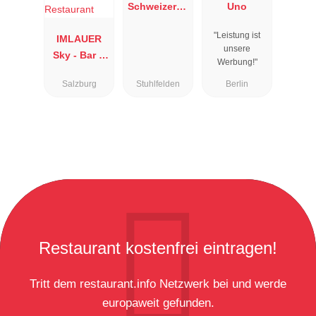
Schweizerha
Uno
us
"Leistung ist
IMLAUER
unsere
Sky - Bar &
Werbung!"
Restaurant
Salzburg
Stuhlfelden
Berlin
Restaurant kostenfrei eintragen!
Tritt dem restaurant.info Netzwerk bei und werde
europaweit gefunden.