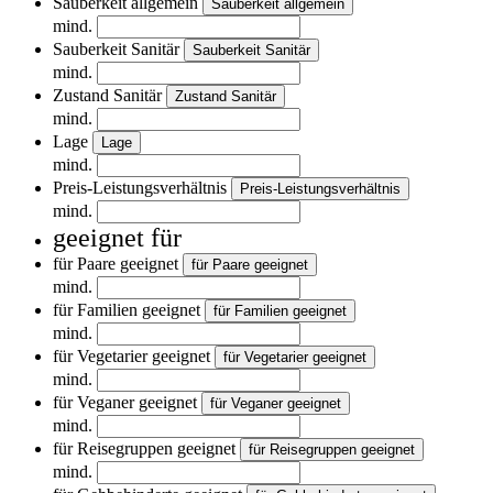
Sauberkeit allgemein
Sauberkeit allgemein
mind.
Sauberkeit Sanitär
Sauberkeit Sanitär
mind.
Zustand Sanitär
Zustand Sanitär
mind.
Lage
Lage
mind.
Preis-Leistungsverhältnis
Preis-Leistungsverhältnis
mind.
geeignet für
für Paare geeignet
für Paare geeignet
mind.
für Familien geeignet
für Familien geeignet
mind.
für Vegetarier geeignet
für Vegetarier geeignet
mind.
für Veganer geeignet
für Veganer geeignet
mind.
für Reisegruppen geeignet
für Reisegruppen geeignet
mind.