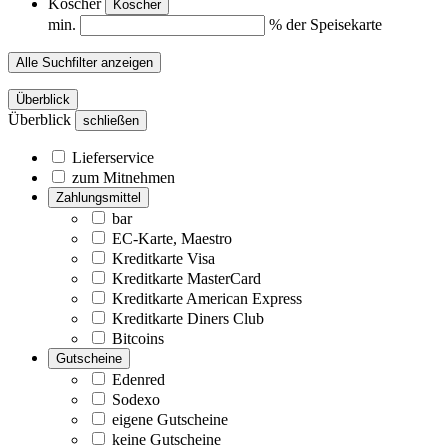
Koscher
Koscher
min.
% der Speisekarte
Alle Suchfilter anzeigen
Überblick
Überblick
schließen
Lieferservice
zum Mitnehmen
Zahlungsmittel
bar
EC-Karte, Maestro
Kreditkarte Visa
Kreditkarte MasterCard
Kreditkarte American Express
Kreditkarte Diners Club
Bitcoins
Gutscheine
Edenred
Sodexo
eigene Gutscheine
keine Gutscheine