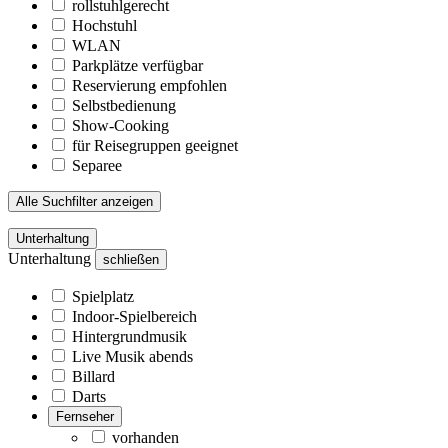
rollstuhlgerecht
Hochstuhl
WLAN
Parkplätze verfügbar
Reservierung empfohlen
Selbstbedienung
Show-Cooking
für Reisegruppen geeignet
Separee
Alle Suchfilter anzeigen
Unterhaltung
Unterhaltung
schließen
Spielplatz
Indoor-Spielbereich
Hintergrundmusik
Live Musik abends
Billard
Darts
Fernseher
vorhanden