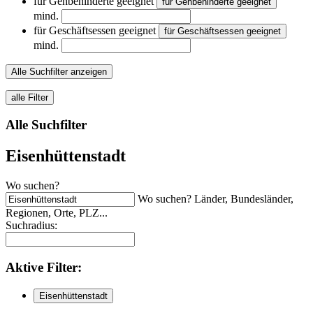
für Gehbehinderte geeignet
für Gehbehinderte geeignet
mind.
für Geschäftsessen geeignet
für Geschäftsessen geeignet
mind.
Alle Suchfilter anzeigen
alle Filter
Alle Suchfilter
Eisenhüttenstadt
Wo suchen?
Wo suchen? Länder, Bundesländer,
Regionen, Orte, PLZ...
Suchradius:
Aktive
Filter:
Eisenhüttenstadt