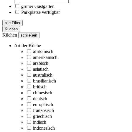
grüner Gastgarten
Parkplätze verfügbar
alle Filter
Küchen
Küchen
schließen
Art der Küche
afrikanisch
amerikanisch
arabisch
asiatisch
australisch
brasilianisch
britisch
chinesisch
deutsch
europäisch
französisch
griechisch
indisch
indonesisch