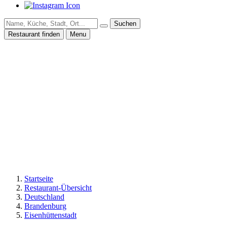
Suchen
Restaurant finden
Menu
Startseite
Restaurant-Übersicht
Deutschland
Brandenburg
Eisenhüttenstadt