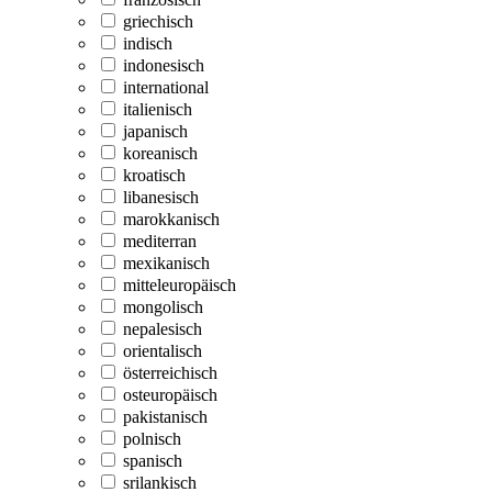
griechisch
indisch
indonesisch
international
italienisch
japanisch
koreanisch
kroatisch
libanesisch
marokkanisch
mediterran
mexikanisch
mitteleuropäisch
mongolisch
nepalesisch
orientalisch
österreichisch
osteuropäisch
pakistanisch
polnisch
spanisch
srilankisch