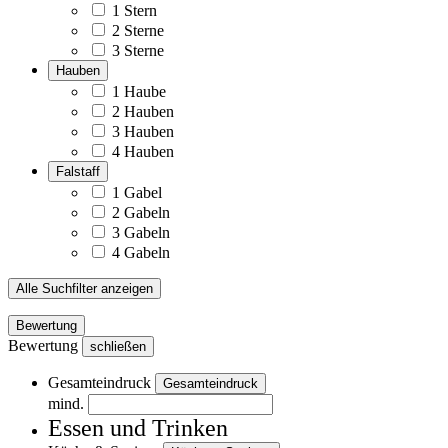
1 Stern
2 Sterne
3 Sterne
Hauben
1 Haube
2 Hauben
3 Hauben
4 Hauben
Falstaff
1 Gabel
2 Gabeln
3 Gabeln
4 Gabeln
Alle Suchfilter anzeigen
Bewertung
Bewertung
schließen
Gesamteindruck
Gesamteindruck
mind.
Essen und Trinken