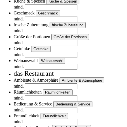
Küche & Speisen
Küche & Speisen
mind.
Geschmack
Geschmack
mind.
frische Zubereitung
frische Zubereitung
mind.
Größe der Portionen
Größe der Portionen
mind.
Getränke
Getränke
mind.
Weinauswahl
Weinauswahl
mind.
das Restaurant
Ambiente & Atmosphäre
Ambiente & Atmosphäre
mind.
Räumlichkeiten
Räumlichkeiten
mind.
Bedienung & Service
Bedienung & Service
mind.
Freundlichkeit
Freundlichkeit
mind.