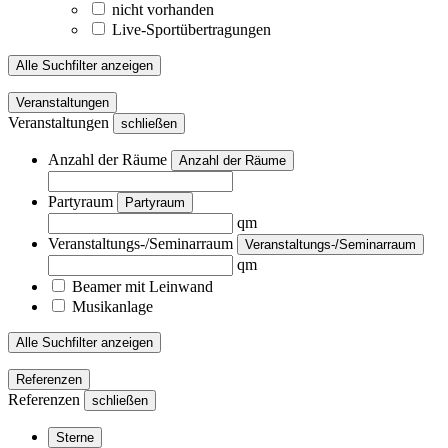
nicht vorhanden
Live-Sportübertragungen
Alle Suchfilter anzeigen
Veranstaltungen
Veranstaltungen
schließen
Anzahl der Räume
Anzahl der Räume
Partyraum
Partyraum
qm
Veranstaltungs-/Seminarraum
Veranstaltungs-/Seminarraum
qm
Beamer mit Leinwand
Musikanlage
Alle Suchfilter anzeigen
Referenzen
Referenzen
schließen
Sterne