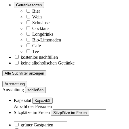
Getränkesorten
Bier
Wein
Schnäpse
Cocktails
Longdrinks
Bio-Limonaden
Café
Tee
kostenlos nachfüllen
keine alkoholischen Getränke
Alle Suchfilter anzeigen
Ausstattung
Ausstattung
schließen
Kapazität
Kapazität
Anzahl der Personen
Sitzplätze im Freien
Sitzplätze im Freien
grüner Gastgarten