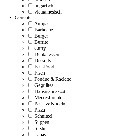
ungarisch
vietnamesisch
Gerichte
Antipasti
Barbecue
Burger
Burrito
Curry
Delikatessen
Desserts
Fast-Food
Fisch
Fondue & Raclette
Gegrilltes
Hausmannskost
Meeresfrüchte
Pasta & Nudeln
Pizza
Schnitzel
Suppen
Sushi
Tapas