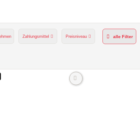
nehmen
Zahlungsmittel
Preisniveau
alle Filter