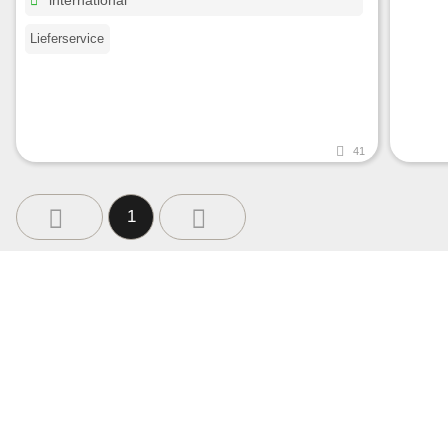
international
Lieferservice
41
1