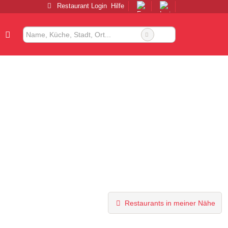
Restaurant Login
Hilfe
Restaurants in meiner Nähe