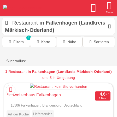
Menu
Restaurant
in Falkenhagen (Landkreis
Märkisch-Oderland)
0
Filtern
Karte
Nähe
Sortieren
Suchradius:
1
Restaurant
in Falkenhagen (Landkreis Märkisch-Oderland)
und 3 in Umgebung
Schweizerhaus Falkenhagen
3 Bew.
15306 Falkenhagen, Brandenburg, Deutschland
Lieferservice
Art der Küche