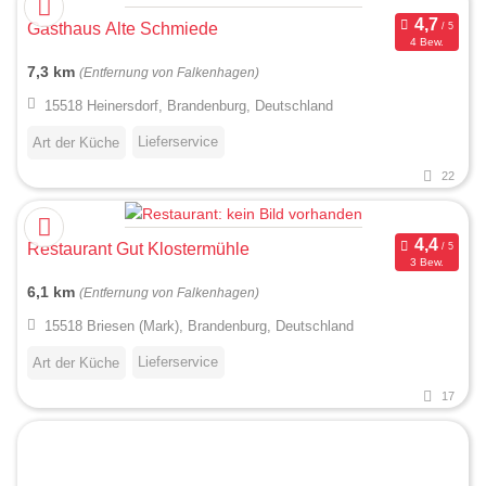
Gasthaus Alte Schmiede
4 Bew.
7,3 km
(Entfernung von Falkenhagen)
15518 Heinersdorf, Brandenburg, Deutschland
Lieferservice
Art der Küche
22
Restaurant Gut Klostermühle
3 Bew.
6,1 km
(Entfernung von Falkenhagen)
15518 Briesen (Mark), Brandenburg, Deutschland
Lieferservice
Art der Küche
17