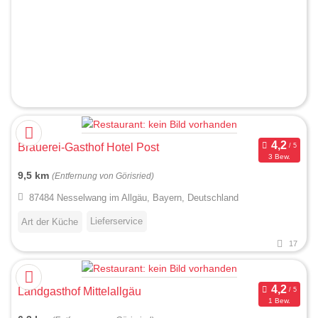
Brauerei-Gasthof Hotel Post
3 Bew.
9,5 km
(Entfernung von Görisried)
87484 Nesselwang im Allgäu, Bayern, Deutschland
Lieferservice
Art der Küche
17
Landgasthof Mittelallgäu
1 Bew.