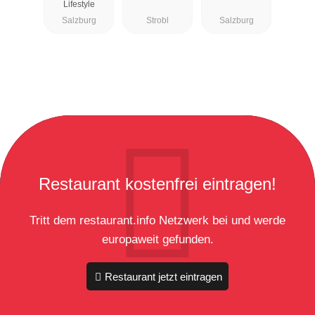
Lifestyle
Salzburg
Strobl
Salzburg
Restaurant kostenfrei eintragen!
Tritt dem restaurant.info Netzwerk bei und werde
europaweit gefunden.
Restaurant jetzt eintragen