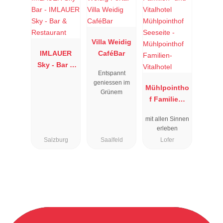
Villa Weidig
IMLAUER
CaféBar
Sky - Bar &
Entspannt
Restaurant
geniessen im
Mühlpointho
Grünem
f Familien-
Vitalhotel
mit allen Sinnen
erleben
Salzburg
Saalfeld
Lofer