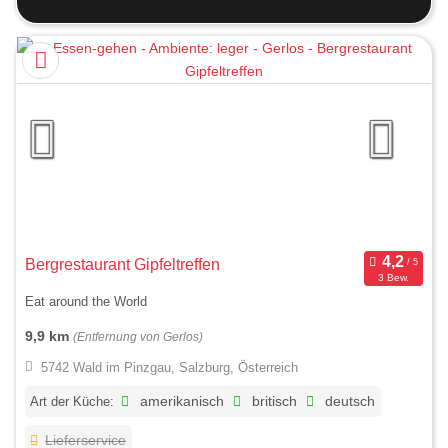
Bergrestaurant Gipfeltreffen
3 Bew.
Eat around the World
9,9 km
(Entfernung von Gerlos)
5742 Wald im Pinzgau, Salzburg, Österreich
Art der Küche:
amerikanisch
britisch
deutsch
Lieferservice