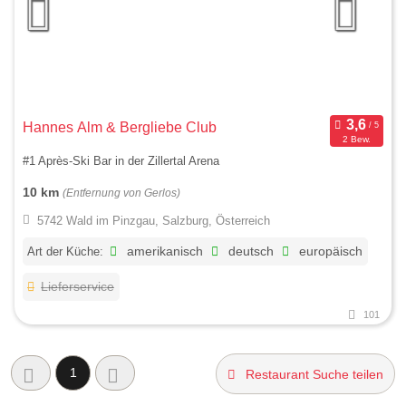
Hannes Alm & Bergliebe Club
2 Bew.
#1 Après-Ski Bar in der Zillertal Arena
10 km
(Entfernung von Gerlos)
5742 Wald im Pinzgau, Salzburg, Österreich
Art der Küche:
amerikanisch
deutsch
europäisch
Lieferservice
101
1
Restaurant Suche teilen