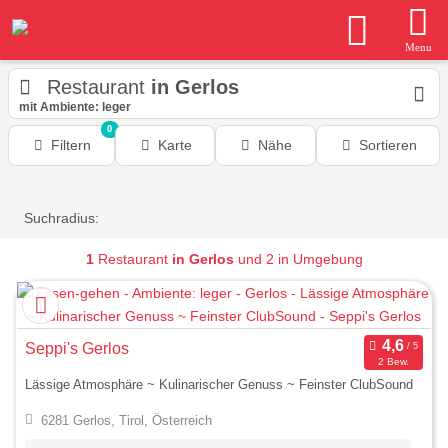
Menu
Restaurant
in Gerlos
mit Ambiente: leger
0
Filtern
Karte
Nähe
Sortieren
Suchradius:
1
Restaurant
in Gerlos
und 2 in Umgebung
Seppi's Gerlos
2 Bew.
Lässige Atmosphäre ~ Kulinarischer Genuss ~ Feinster ClubSound
6281 Gerlos, Tirol, Österreich