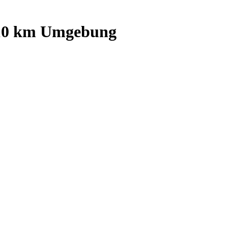
10
km Umgebung