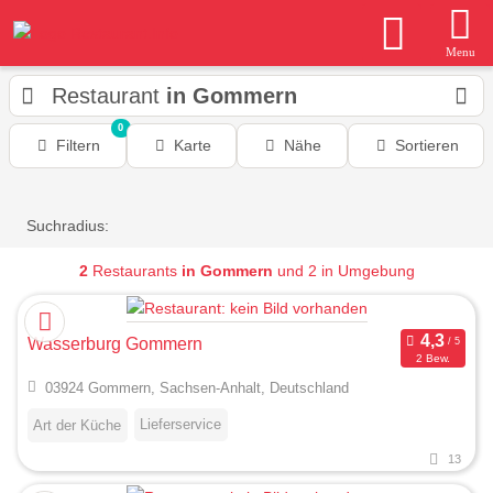
Menu
Restaurant
in Gommern
0
Filtern
Karte
Nähe
Sortieren
Suchradius:
2
Restaurants
in Gommern
und 2 in Umgebung
Wasserburg Gommern
2 Bew.
03924 Gommern, Sachsen-Anhalt, Deutschland
Lieferservice
Art der Küche
13