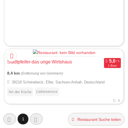
Stadtpfeifer-das urige Wirtshaus
1 Bew.
8,4 km
(Entfernung von Gommern)
39218 Schönebeck, Elbe, Sachsen-Anhalt, Deutschland
Lieferservice
Art der Küche
8
1
Restaurant Suche teilen