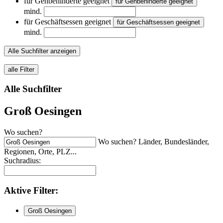
für Gehbehinderte geeignet
für Gehbehinderte geeignet
mind.
für Geschäftsessen geeignet
für Geschäftsessen geeignet
mind.
Alle Suchfilter anzeigen
alle Filter
Alle Suchfilter
Groß Oesingen
Wo suchen?
Wo suchen? Länder, Bundesländer,
Regionen, Orte, PLZ...
Suchradius:
Aktive
Filter:
Groß Oesingen