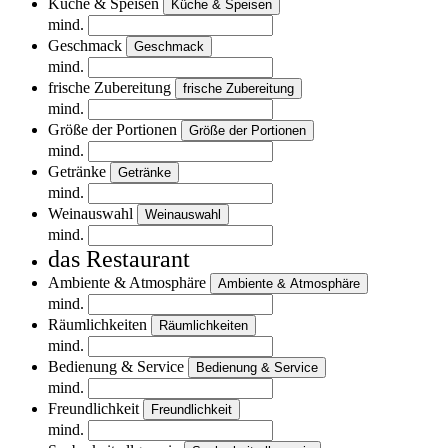
Küche & Speisen
Küche & Speisen
mind.
Geschmack
Geschmack
mind.
frische Zubereitung
frische Zubereitung
mind.
Größe der Portionen
Größe der Portionen
mind.
Getränke
Getränke
mind.
Weinauswahl
Weinauswahl
mind.
das Restaurant
Ambiente & Atmosphäre
Ambiente & Atmosphäre
mind.
Räumlichkeiten
Räumlichkeiten
mind.
Bedienung & Service
Bedienung & Service
mind.
Freundlichkeit
Freundlichkeit
mind.