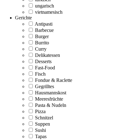
ungarisch
vietnamesisch
Gerichte
Antipasti
Barbecue
Burger
Burrito
Curry
Delikatessen
Desserts
Fast-Food
Fisch
Fondue & Raclette
Gegrilltes
Hausmannskost
Meeresfrüchte
Pasta & Nudeln
Pizza
Schnitzel
Suppen
Sushi
Tapas