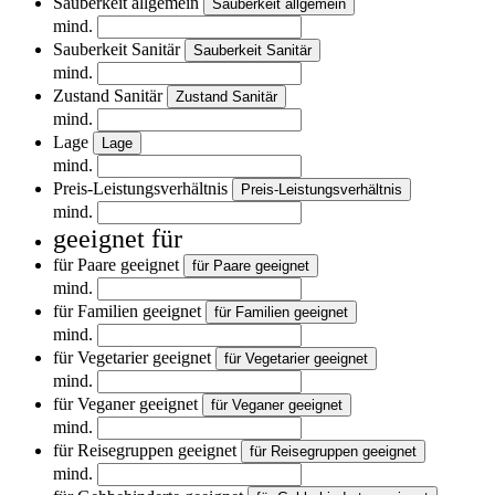
Sauberkeit allgemein
Sauberkeit allgemein
mind.
Sauberkeit Sanitär
Sauberkeit Sanitär
mind.
Zustand Sanitär
Zustand Sanitär
mind.
Lage
Lage
mind.
Preis-Leistungsverhältnis
Preis-Leistungsverhältnis
mind.
geeignet für
für Paare geeignet
für Paare geeignet
mind.
für Familien geeignet
für Familien geeignet
mind.
für Vegetarier geeignet
für Vegetarier geeignet
mind.
für Veganer geeignet
für Veganer geeignet
mind.
für Reisegruppen geeignet
für Reisegruppen geeignet
mind.