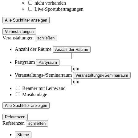
nicht vorhanden
Live-Sportübertragungen
Alle Suchfilter anzeigen
Veranstaltungen
Veranstaltungen
schließen
Anzahl der Räume
Anzahl der Räume
Partyraum
Partyraum
qm
Veranstaltungs-/Seminarraum
Veranstaltungs-/Seminarraum
qm
Beamer mit Leinwand
Musikanlage
Alle Suchfilter anzeigen
Referenzen
Referenzen
schließen
Sterne