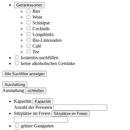
Getränkesorten
Bier
Wein
Schnäpse
Cocktails
Longdrinks
Bio-Limonaden
Café
Tee
kostenlos nachfüllen
keine alkoholischen Getränke
Alle Suchfilter anzeigen
Ausstattung
Ausstattung
schließen
Kapazität
Kapazität
Anzahl der Personen
Sitzplätze im Freien
Sitzplätze im Freien
grüner Gastgarten