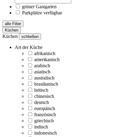
grüner Gastgarten
Parkplätze verfügbar
alle Filter
Küchen
Küchen
schließen
Art der Küche
afrikanisch
amerikanisch
arabisch
asiatisch
australisch
brasilianisch
britisch
chinesisch
deutsch
europäisch
französisch
griechisch
indisch
indonesisch