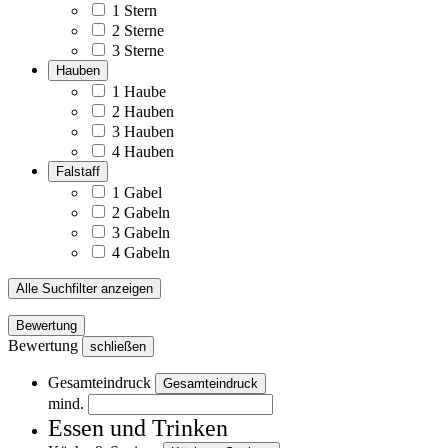
1 Stern
2 Sterne
3 Sterne
Hauben
1 Haube
2 Hauben
3 Hauben
4 Hauben
Falstaff
1 Gabel
2 Gabeln
3 Gabeln
4 Gabeln
Alle Suchfilter anzeigen
Bewertung
Bewertung
schließen
Gesamteindruck
Gesamteindruck
mind.
Essen und Trinken