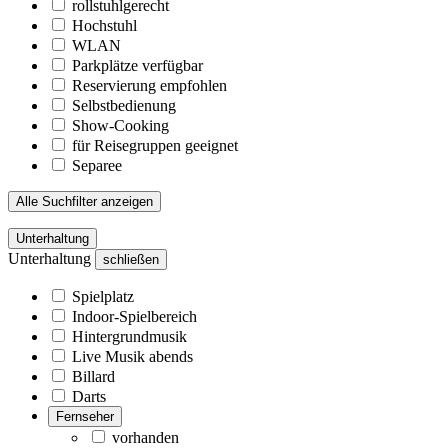
rollstuhlgerecht
Hochstuhl
WLAN
Parkplätze verfügbar
Reservierung empfohlen
Selbstbedienung
Show-Cooking
für Reisegruppen geeignet
Separee
Alle Suchfilter anzeigen
Unterhaltung
Unterhaltung
schließen
Spielplatz
Indoor-Spielbereich
Hintergrundmusik
Live Musik abends
Billard
Darts
Fernseher
vorhanden