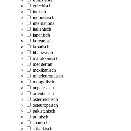
griechisch
indisch
indonesisch
international
italienisch
japanisch
koreanisch
kroatisch
libanesisch
marokkanisch
mediterran
mexikanisch
mitteleuropäisch
mongolisch
nepalesisch
orientalisch
österreichisch
osteuropäisch
pakistanisch
polnisch
spanisch
srilankisch