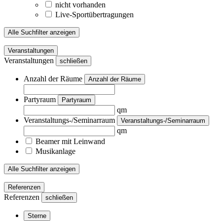
nicht vorhanden
Live-Sportübertragungen
Alle Suchfilter anzeigen
Veranstaltungen
Veranstaltungen
schließen
Anzahl der Räume
Anzahl der Räume
Partyraum
Partyraum
qm
Veranstaltungs-/Seminarraum
Veranstaltungs-/Seminarraum
qm
Beamer mit Leinwand
Musikanlage
Alle Suchfilter anzeigen
Referenzen
Referenzen
schließen
Sterne