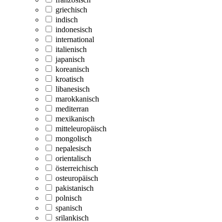
griechisch
indisch
indonesisch
international
italienisch
japanisch
koreanisch
kroatisch
libanesisch
marokkanisch
mediterran
mexikanisch
mitteleuropäisch
mongolisch
nepalesisch
orientalisch
österreichisch
osteuropäisch
pakistanisch
polnisch
spanisch
srilankisch