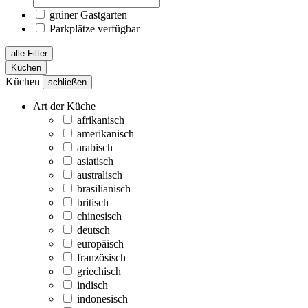
grüner Gastgarten
Parkplätze verfügbar
alle Filter
Küchen
Küchen
schließen
Art der Küche
afrikanisch
amerikanisch
arabisch
asiatisch
australisch
brasilianisch
britisch
chinesisch
deutsch
europäisch
französisch
griechisch
indisch
indonesisch