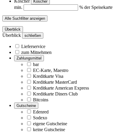
Koscher
Koscher
min.
% der Speisekarte
Alle Suchfilter anzeigen
Überblick
Überblick
schließen
Lieferservice
zum Mitnehmen
Zahlungsmittel
bar
EC-Karte, Maestro
Kreditkarte Visa
Kreditkarte MasterCard
Kreditkarte American Express
Kreditkarte Diners Club
Bitcoins
Gutscheine
Edenred
Sodexo
eigene Gutscheine
keine Gutscheine