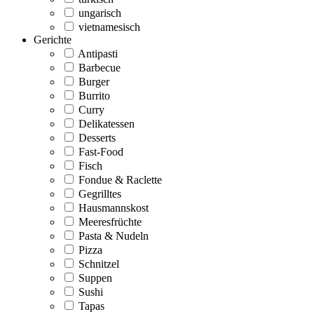
ungarisch
vietnamesisch
Gerichte
Antipasti
Barbecue
Burger
Burrito
Curry
Delikatessen
Desserts
Fast-Food
Fisch
Fondue & Raclette
Gegrilltes
Hausmannskost
Meeresfrüchte
Pasta & Nudeln
Pizza
Schnitzel
Suppen
Sushi
Tapas