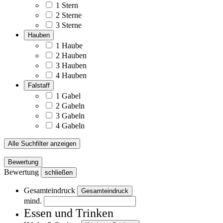
1 Stern
2 Sterne
3 Sterne
Hauben
1 Haube
2 Hauben
3 Hauben
4 Hauben
Falstaff
1 Gabel
2 Gabeln
3 Gabeln
4 Gabeln
Alle Suchfilter anzeigen
Bewertung
Bewertung
schließen
Gesamteindruck
Gesamteindruck
mind.
Essen und Trinken