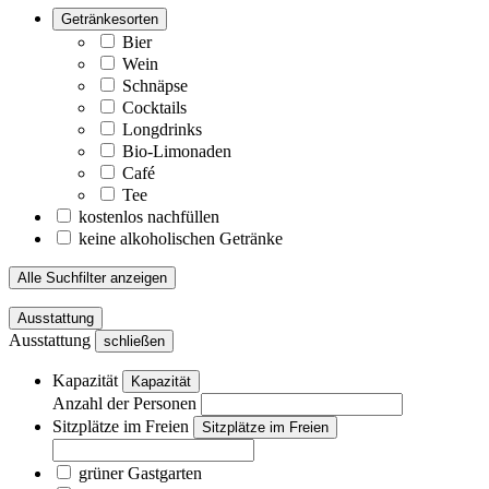
Getränkesorten
Bier
Wein
Schnäpse
Cocktails
Longdrinks
Bio-Limonaden
Café
Tee
kostenlos nachfüllen
keine alkoholischen Getränke
Alle Suchfilter anzeigen
Ausstattung
Ausstattung
schließen
Kapazität
Kapazität
Anzahl der Personen
Sitzplätze im Freien
Sitzplätze im Freien
grüner Gastgarten