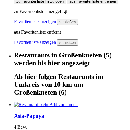
zu Favoritenliste hinzufügen
aus Favoritenliste entfernen
zu Favoritenliste hinzugefügt
Favoritenliste anzeigen
schließen
aus Favoritenliste entfernt
Favoritenliste anzeigen
schließen
Restaurants
in
Großenkneten
(5)
werden
bis hier
angezeigt
Ab hier
folgen
Restaurants
im
Umkreis von 10 km um
Großenkneten
(6)
Asia-Papaya
4 Bew.