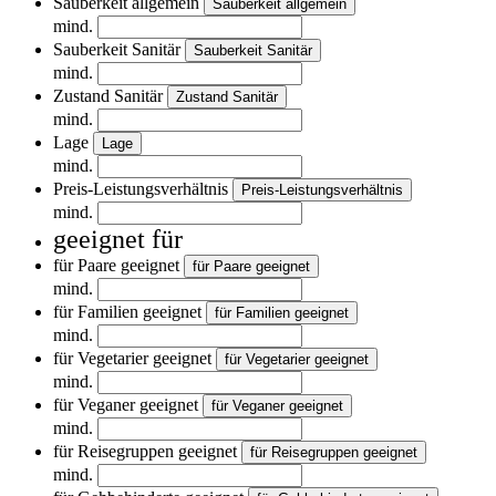
Sauberkeit allgemein
Sauberkeit allgemein
mind.
Sauberkeit Sanitär
Sauberkeit Sanitär
mind.
Zustand Sanitär
Zustand Sanitär
mind.
Lage
Lage
mind.
Preis-Leistungsverhältnis
Preis-Leistungsverhältnis
mind.
geeignet für
für Paare geeignet
für Paare geeignet
mind.
für Familien geeignet
für Familien geeignet
mind.
für Vegetarier geeignet
für Vegetarier geeignet
mind.
für Veganer geeignet
für Veganer geeignet
mind.
für Reisegruppen geeignet
für Reisegruppen geeignet
mind.