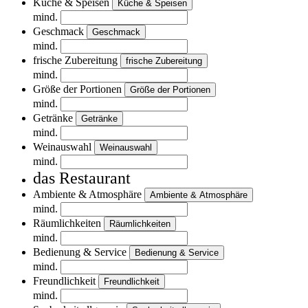
Küche & Speisen
Küche & Speisen
mind.
Geschmack
Geschmack
mind.
frische Zubereitung
frische Zubereitung
mind.
Größe der Portionen
Größe der Portionen
mind.
Getränke
Getränke
mind.
Weinauswahl
Weinauswahl
mind.
das Restaurant
Ambiente & Atmosphäre
Ambiente & Atmosphäre
mind.
Räumlichkeiten
Räumlichkeiten
mind.
Bedienung & Service
Bedienung & Service
mind.
Freundlichkeit
Freundlichkeit
mind.