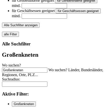
für Gehbehinderte geeignet
für Gehbehinderte geeignet
mind.
für Geschäftsessen geeignet
für Geschäftsessen geeignet
mind.
Alle Suchfilter anzeigen
alle Filter
Alle Suchfilter
Großenkneten
Wo suchen?
Wo suchen? Länder, Bundesländer,
Regionen, Orte, PLZ...
Suchradius:
Aktive
Filter:
Großenkneten