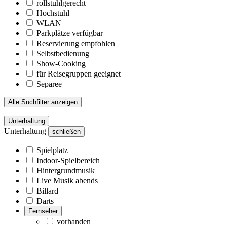
rollstuhlgerecht
Hochstuhl
WLAN
Parkplätze verfügbar
Reservierung empfohlen
Selbstbedienung
Show-Cooking
für Reisegruppen geeignet
Separee
Alle Suchfilter anzeigen
Unterhaltung
Unterhaltung
schließen
Spielplatz
Indoor-Spielbereich
Hintergrundmusik
Live Musik abends
Billard
Darts
Fernseher
vorhanden