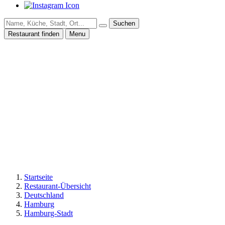
Suchen
Restaurant finden
Menu
Startseite
Restaurant-Übersicht
Deutschland
Hamburg
Hamburg-Stadt