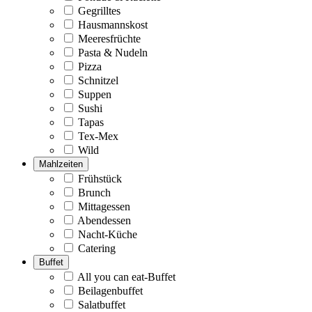
Gegrilltes
Hausmannskost
Meeresfrüchte
Pasta & Nudeln
Pizza
Schnitzel
Suppen
Sushi
Tapas
Tex-Mex
Wild
Mahlzeiten
Frühstück
Brunch
Mittagessen
Abendessen
Nacht-Küche
Catering
Buffet
All you can eat-Buffet
Beilagenbuffet
Salatbuffet