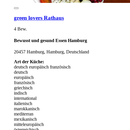
green lovers Rathaus
4 Bew.
Bewusst und gesund Essen Hamburg
20457 Hamburg, Hamburg, Deutschland
Art der Küche:
deutsch
europäisch
französisch
deutsch
europäisch
französisch
griechisch
indisch
international
italienisch
marokkanisch
mediterran
mexikanisch
mitteleuropäisch
österreichisch