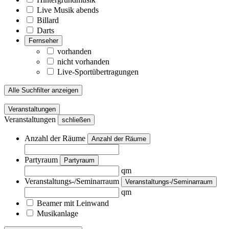
Live Musik abends
Billard
Darts
Fernseher
vorhanden
nicht vorhanden
Live-Sportübertragungen
Alle Suchfilter anzeigen
Veranstaltungen
Veranstaltungen
schließen
Anzahl der Räume
Anzahl der Räume
Partyraum
Partyraum
qm
Veranstaltungs-/Seminarraum
Veranstaltungs-/Seminarraum
qm
Beamer mit Leinwand
Musikanlage