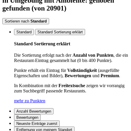
in Umgebung
mit Ambiente: gehoben
gefunden
(von 20901)
Sortieren nach
Standard
Standard
Standard Sortierung erklärt
Standard Sortierung erklärt
Die Sortierung erfolgt nach der
Anzahl von Punkten
, die ein
Restaurant-Eintrag gesammelt hat (0 bis 400 Punkte).
Punkte erhält ein Eintrag für
Vollständigkeit
(ausgefüllte
Eigenschaften und Bilder),
Bewertungen
und
Premium
.
In Kombination mit der
Freitextsuche
zeigen wir vorrangig
zum Suchbegriff passende Restaurants.
mehr zu Punkten
Anzahl Bewertungen
Bewertungen
Neueste Einträge zuerst
Entfernung von meinem Standort