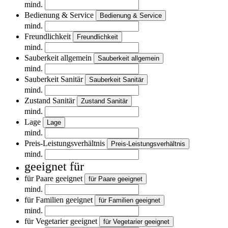
mind.
Bedienung & Service
Bedienung & Service
mind.
Freundlichkeit
Freundlichkeit
mind.
Sauberkeit allgemein
Sauberkeit allgemein
mind.
Sauberkeit Sanitär
Sauberkeit Sanitär
mind.
Zustand Sanitär
Zustand Sanitär
mind.
Lage
Lage
mind.
Preis-Leistungsverhältnis
Preis-Leistungsverhältnis
mind.
geeignet für
für Paare geeignet
für Paare geeignet
mind.
für Familien geeignet
für Familien geeignet
mind.
für Vegetarier geeignet
für Vegetarier geeignet