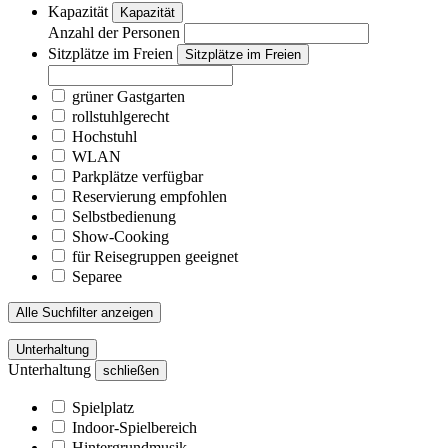
Kapazität
Kapazität
Anzahl der Personen
Sitzplätze im Freien
Sitzplätze im Freien
grüner Gastgarten
rollstuhlgerecht
Hochstuhl
WLAN
Parkplätze verfügbar
Reservierung empfohlen
Selbstbedienung
Show-Cooking
für Reisegruppen geeignet
Separee
Alle Suchfilter anzeigen
Unterhaltung
Unterhaltung
schließen
Spielplatz
Indoor-Spielbereich
Hintergrundmusik