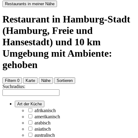
Restaurants in meiner Nähe
Restaurant
in Hamburg-Stadt
(Hamburg, Freie und
Hansestadt)
und
10
km
Umgebung
mit Ambiente:
gehoben
Filtern
0
Karte
Nähe
Sortieren
Suchradius:
Art der Küche
afrikanisch
amerikanisch
arabisch
asiatisch
australisch