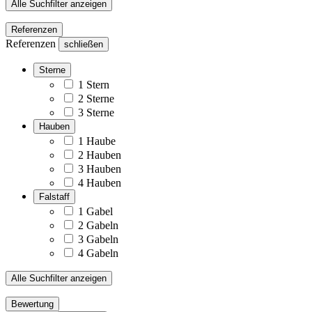
Alle Suchfilter anzeigen
Referenzen
Referenzen
schließen
Sterne
1 Stern
2 Sterne
3 Sterne
Hauben
1 Haube
2 Hauben
3 Hauben
4 Hauben
Falstaff
1 Gabel
2 Gabeln
3 Gabeln
4 Gabeln
Alle Suchfilter anzeigen
Bewertung