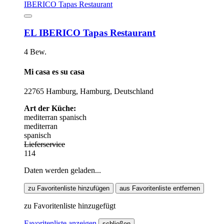
EL IBERICO Tapas Restaurant
4 Bew.
Mi casa es su casa
22765 Hamburg, Hamburg, Deutschland
Art der Küche:
mediterran
spanisch
mediterran
spanisch
Lieferservice
114
Daten werden geladen...
zu Favoritenliste hinzufügen
aus Favoritenliste entfernen
zu Favoritenliste hinzugefügt
Favoritenliste anzeigen
schließen