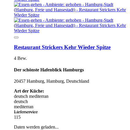
Restaurant Strickers Kehr Wieder Spitze
4 Bew.
Der schönste Hafenblick Hamburgs
20457 Hamburg, Hamburg, Deutschland
Art der Küche:
deutsch
mediterran
deutsch
mediterran
Lieferservice
115
Daten werden geladen...