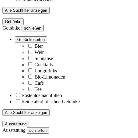
Alle Suchfilter anzeigen
Getränke
Getränke
schließen
Getränkesorten
Bier
Wein
Schnäpse
Cocktails
Longdrinks
Bio-Limonaden
Café
Tee
kostenlos nachfüllen
keine alkoholischen Getränke
Alle Suchfilter anzeigen
Ausstattung
Ausstattung
schließen