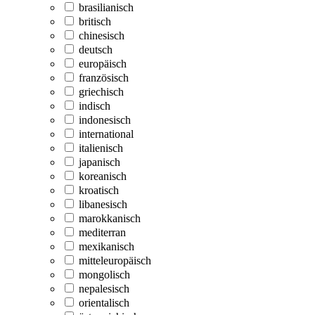
brasilianisch
britisch
chinesisch
deutsch
europäisch
französisch
griechisch
indisch
indonesisch
international
italienisch
japanisch
koreanisch
kroatisch
libanesisch
marokkanisch
mediterran
mexikanisch
mitteleuropäisch
mongolisch
nepalesisch
orientalisch