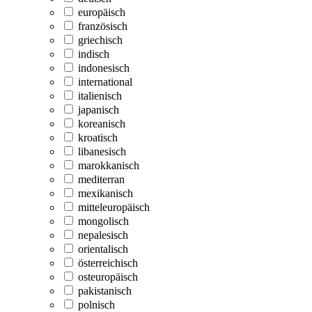
europäisch
französisch
griechisch
indisch
indonesisch
international
italienisch
japanisch
koreanisch
kroatisch
libanesisch
marokkanisch
mediterran
mexikanisch
mitteleuropäisch
mongolisch
nepalesisch
orientalisch
österreichisch
osteuropäisch
pakistanisch
polnisch