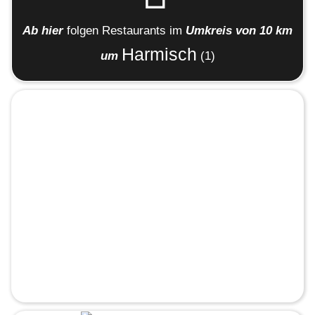
Ab hier
folgen
Restaurants
im
Umkreis von 10 km
Harmisch
um
(1)