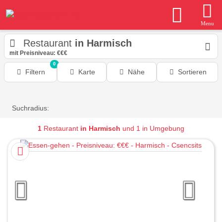
Menu
Restaurant
in Harmisch
mit Preisniveau: €€€
0
Filtern
Karte
Nähe
Sortieren
Suchradius:
1
Restaurant
in Harmisch
und 1 in Umgebung