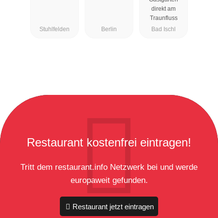
Esplanade
direkt am
Traunfluss
Stuhlfelden
Berlin
Bad Ischl
Restaurant kostenfrei eintragen!
Tritt dem restaurant.info Netzwerk bei und werde
europaweit gefunden.
Restaurant jetzt eintragen