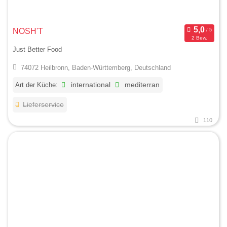
NOSH'T
2 Bew.
Just Better Food
74072 Heilbronn, Baden-Württemberg, Deutschland
Art der Küche:
international
mediterran
Lieferservice
110