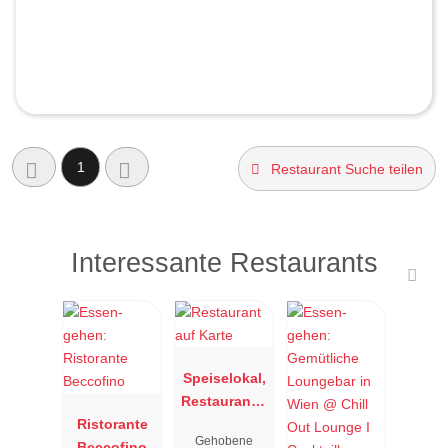
1
Restaurant Suche teilen
Interessante Restaurants
Speiselokal,
Restaurant "
Ristorante
Resengoerg
Gehobene
Beccofino
"