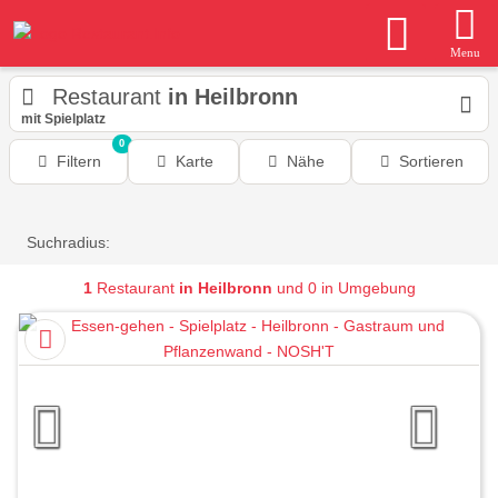
Menu
Restaurant
in Heilbronn
mit Spielplatz
0
Filtern
Karte
Nähe
Sortieren
Suchradius:
1
Restaurant
in Heilbronn
und 0 in Umgebung