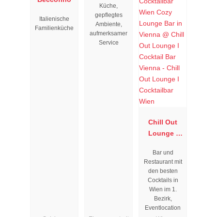
Küche,
gepflegtes
Italienische
Ambiente,
Familienküche
aufmerksamer
Service
Chill Out
Lounge I
Cocktailbar
Bar und
Wien
Restaurant mit
den besten
Cocktails in
Wien im 1.
Bezirk,
Eventlocation