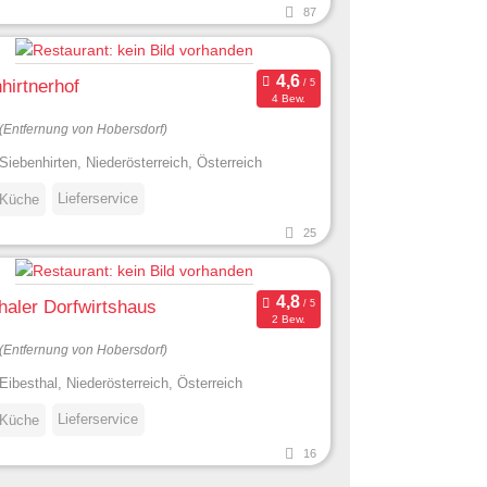
87
hirtnerhof
4 Bew.
(Entfernung von Hobersdorf)
Siebenhirten, Niederösterreich, Österreich
Lieferservice
 Küche
25
haler Dorfwirtshaus
2 Bew.
(Entfernung von Hobersdorf)
Eibesthal, Niederösterreich, Österreich
Lieferservice
 Küche
16