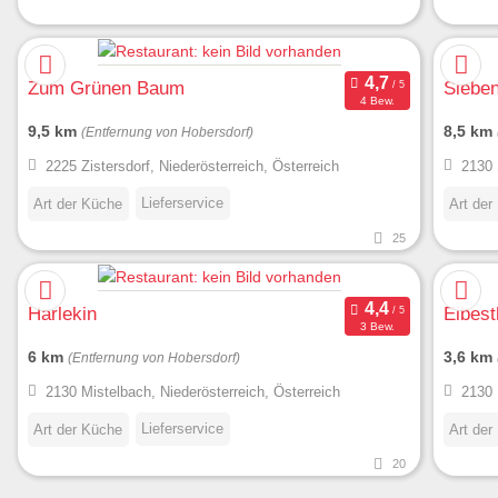
Zum Grünen Baum
Sieben
4 Bew.
9,5 km
8,5 km
(Entfernung von Hobersdorf)
2225 Zistersdorf, Niederösterreich, Österreich
2130 
Lieferservice
Art der Küche
Art der
25
Harlekin
Eibest
3 Bew.
6 km
3,6 km
(Entfernung von Hobersdorf)
2130 Mistelbach, Niederösterreich, Österreich
2130 
Lieferservice
Art der Küche
Art der
20