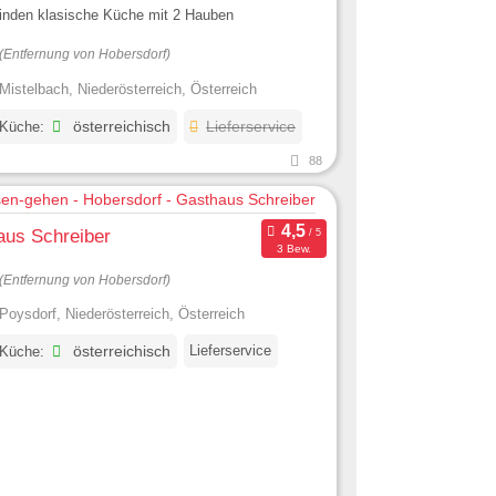
binden klasische Küche mit 2 Hauben
(Entfernung von Hobersdorf)
Mistelbach, Niederösterreich, Österreich
 Küche:
österreichisch
Lieferservice
88
aus Schreiber
3 Bew.
(Entfernung von Hobersdorf)
Poysdorf, Niederösterreich, Österreich
Lieferservice
 Küche:
österreichisch