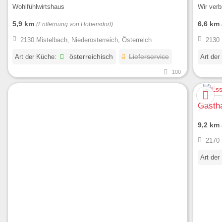
Wohlfühlwirtshaus
Wir ver
5,9 km
6,6 km
(Entfernung von Hobersdorf)
2130 Mistelbach, Niederösterreich, Österreich
2130 
Art der Küche:
österreichisch
Lieferservice
Art der
100
Gasth
9,2 km
2170 
Art der