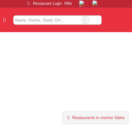
Restaurant Login
Hilfe
Restaurants in meiner Nähe