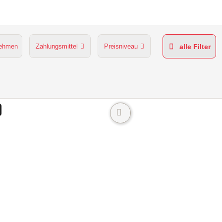
nehmen
Zahlungsmittel
Preisniveau
alle Filter