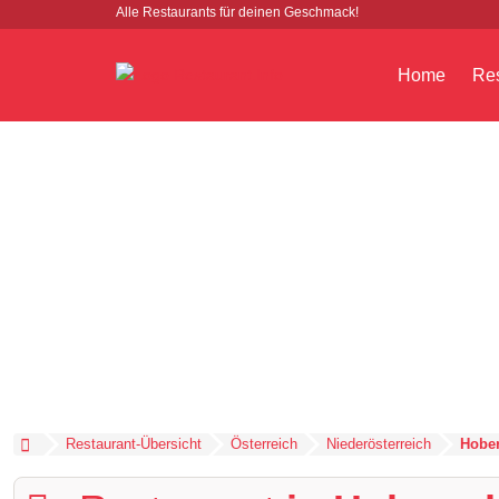
Alle Restaurants für deinen Geschmack!
Home
Res
Restaurant-Übersicht
Österreich
Niederösterreich
Hober