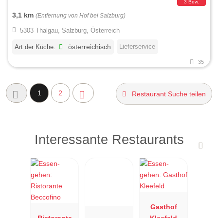
3 Bew.
3,1 km
(Entfernung von Hof bei Salzburg)
5303 Thalgau, Salzburg, Österreich
Lieferservice
Art der Küche:
österreichisch
35
1
2
Restaurant Suche teilen
Interessante Restaurants
Gasthof
Ristorante
Kleefeld