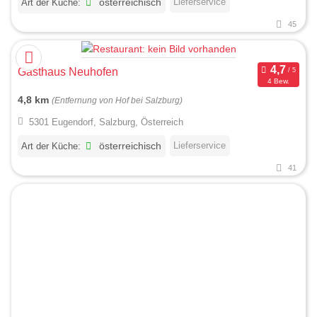
Lieferservice
Art der Küche:
österreichisch
45
Gasthaus Neuhofen
4 Bew.
4,8 km
(Entfernung von Hof bei Salzburg)
5301 Eugendorf, Salzburg, Österreich
Lieferservice
Art der Küche:
österreichisch
41