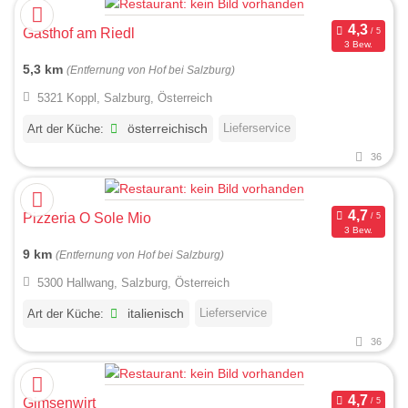
Gasthof am Riedl
3 Bew.
5,3 km
(Entfernung von Hof bei Salzburg)
5321 Koppl, Salzburg, Österreich
Lieferservice
Art der Küche:
österreichisch
36
Pizzeria O Sole Mio
3 Bew.
9 km
(Entfernung von Hof bei Salzburg)
5300 Hallwang, Salzburg, Österreich
Lieferservice
Art der Küche:
italienisch
36
Gimsenwirt