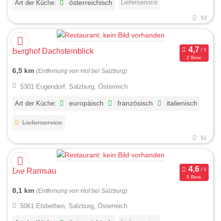
Lieferservice
Art der Küche:
österreichisch
53
Berghof Dachsteinblick
2 Bew.
6,5 km
(Entfernung von Hof bei Salzburg)
5301 Eugendorf, Salzburg, Österreich
Art der Küche:
europäisch
französisch
italienisch
Lieferservice
51
Die Ramsau
5 Bew.
8,1 km
(Entfernung von Hof bei Salzburg)
5061 Elsbethen, Salzburg, Österreich