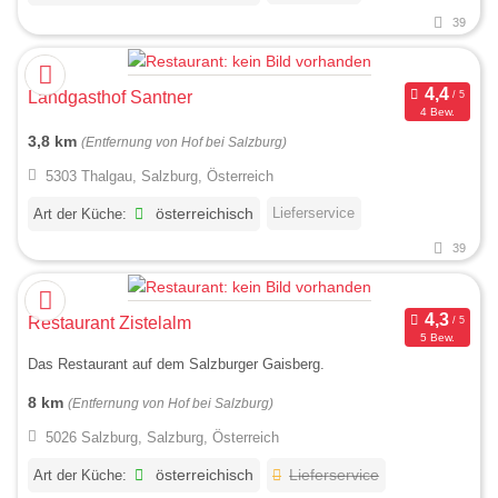
39
Landgasthof Santner
4 Bew.
3,8 km
(Entfernung von Hof bei Salzburg)
5303 Thalgau, Salzburg, Österreich
Lieferservice
Art der Küche:
österreichisch
39
Restaurant Zistelalm
5 Bew.
Das Restaurant auf dem Salzburger Gaisberg.
8 km
(Entfernung von Hof bei Salzburg)
5026 Salzburg, Salzburg, Österreich
Art der Küche:
österreichisch
Lieferservice