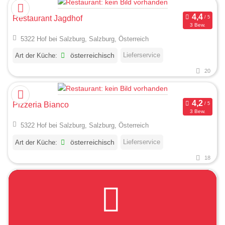
Restaurant Jagdhof
3 Bew.
5322 Hof bei Salzburg, Salzburg, Österreich
Lieferservice
Art der Küche:
österreichisch
20
Pizzeria Bianco
3 Bew.
5322 Hof bei Salzburg, Salzburg, Österreich
Lieferservice
Art der Küche:
österreichisch
18