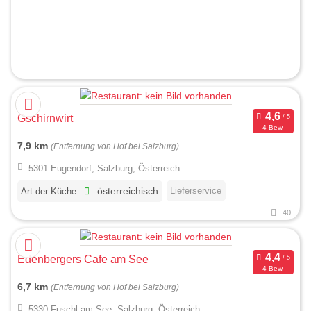
Gschirnwirt
4 Bew.
7,9 km
(Entfernung von Hof bei Salzburg)
5301 Eugendorf, Salzburg, Österreich
Lieferservice
Art der Küche:
österreichisch
40
Edenbergers Cafe am See
4 Bew.
6,7 km
(Entfernung von Hof bei Salzburg)
5330 Fuschl am See, Salzburg, Österreich