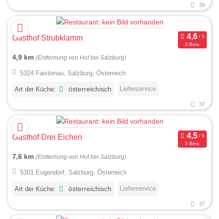
38
Gasthof Strubklamm
3 Bew.
4,9 km
(Entfernung von Hof bei Salzburg)
5324 Faistenau, Salzburg, Österreich
Lieferservice
Art der Küche:
österreichisch
37
Gasthof Drei Eichen
3 Bew.
7,6 km
(Entfernung von Hof bei Salzburg)
5301 Eugendorf, Salzburg, Österreich
Lieferservice
Art der Küche:
österreichisch
37