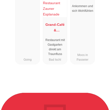
Rosmarie
Ankommen und
sich Wohlfühlen
Grand-Café
&
Restaurant
Restaurant mit
Zauner
Gastgarten
Esplanade
direkt am
Traunfluss
Moos in
Going
Bad Ischl
Passeier