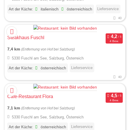
Lieferservice
Art der Küche:
italienisch
österreichisch
40
Steakhaus Fuschl
4 Bew.
7,4 km
(Entfernung von Hof bei Salzburg)
5330 Fuschl am See, Salzburg, Österreich
Lieferservice
Art der Küche:
österreichisch
40
Cafe-Restaurant Flora
4 Bew.
7,1 km
(Entfernung von Hof bei Salzburg)
5330 Fuschl am See, Salzburg, Österreich
Lieferservice
Art der Küche:
österreichisch