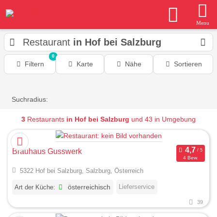
Menu
Restaurant
in Hof bei Salzburg
0
Filtern
Karte
Nähe
Sortieren
Suchradius:
3
Restaurants
in Hof bei Salzburg
und 43 in Umgebung
Brauhaus Gusswerk
4 Bew.
5322 Hof bei Salzburg, Salzburg, Österreich
Lieferservice
Art der Küche:
österreichisch
39