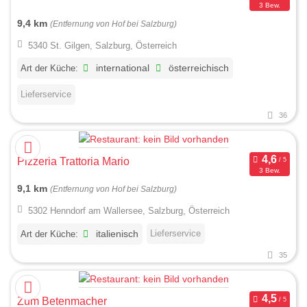
3 Bew.
9,4 km
(Entfernung von Hof bei Salzburg)
5340 St. Gilgen, Salzburg, Österreich
Art der Küche:
international
österreichisch
Lieferservice
36
Pizzeria Trattoria Mario
3 Bew.
9,1 km
(Entfernung von Hof bei Salzburg)
5302 Henndorf am Wallersee, Salzburg, Österreich
Lieferservice
Art der Küche:
italienisch
35
Zum Betenmacher