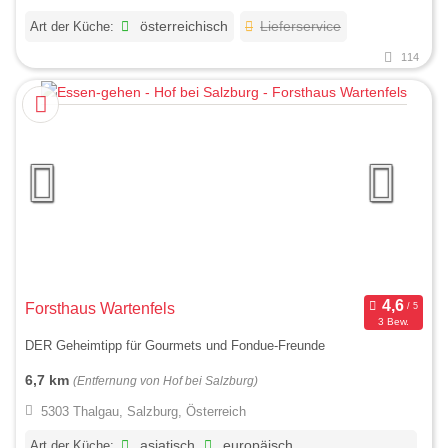
Art der Küche:
österreichisch
Lieferservice
114
Forsthaus Wartenfels
3 Bew.
DER Geheimtipp für Gourmets und Fondue-Freunde
6,7 km
(Entfernung von Hof bei Salzburg)
5303 Thalgau, Salzburg, Österreich
Art der Küche:
asiatisch
europäisch