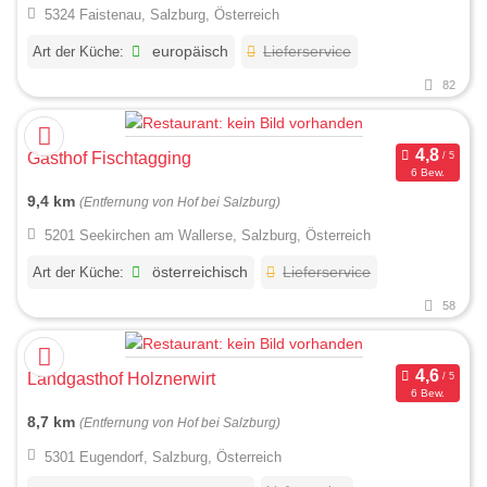
5324 Faistenau, Salzburg, Österreich
Art der Küche:
europäisch
Lieferservice
82
Gasthof Fischtagging
6 Bew.
9,4 km
(Entfernung von Hof bei Salzburg)
5201 Seekirchen am Wallerse, Salzburg, Österreich
Art der Küche:
österreichisch
Lieferservice
58
Landgasthof Holznerwirt
6 Bew.
8,7 km
(Entfernung von Hof bei Salzburg)
5301 Eugendorf, Salzburg, Österreich