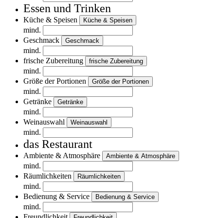
Essen und Trinken
Küche & Speisen
Küche & Speisen
mind.
Geschmack
Geschmack
mind.
frische Zubereitung
frische Zubereitung
mind.
Größe der Portionen
Größe der Portionen
mind.
Getränke
Getränke
mind.
Weinauswahl
Weinauswahl
mind.
das Restaurant
Ambiente & Atmosphäre
Ambiente & Atmosphäre
mind.
Räumlichkeiten
Räumlichkeiten
mind.
Bedienung & Service
Bedienung & Service
mind.
Freundlichkeit
Freundlichkeit