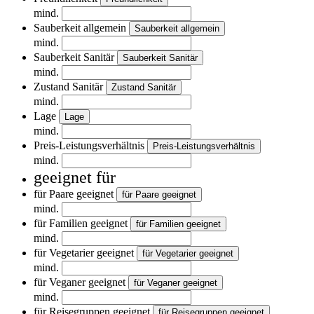
mind.
Sauberkeit allgemein
Sauberkeit allgemein
mind.
Sauberkeit Sanitär
Sauberkeit Sanitär
mind.
Zustand Sanitär
Zustand Sanitär
mind.
Lage
Lage
mind.
Preis-Leistungsverhältnis
Preis-Leistungsverhältnis
mind.
geeignet für
für Paare geeignet
für Paare geeignet
mind.
für Familien geeignet
für Familien geeignet
mind.
für Vegetarier geeignet
für Vegetarier geeignet
mind.
für Veganer geeignet
für Veganer geeignet
mind.
für Reisegruppen geeignet
für Reisegruppen geeignet