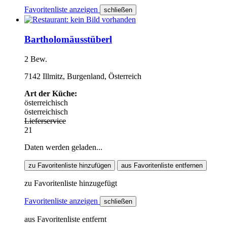
Favoritenliste anzeigen
schließen
Bartholomäusstüberl
2 Bew.
7142 Illmitz, Burgenland, Österreich
Art der Küche:
österreichisch
österreichisch
Lieferservice
21
Daten werden geladen...
zu Favoritenliste hinzufügen
aus Favoritenliste entfernen
zu Favoritenliste hinzugefügt
Favoritenliste anzeigen
schließen
aus Favoritenliste entfernt