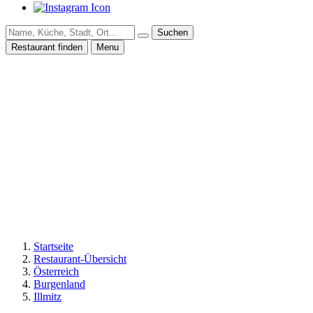
Suchen
Restaurant finden
Menu
Startseite
Restaurant-Übersicht
Österreich
Burgenland
Illmitz