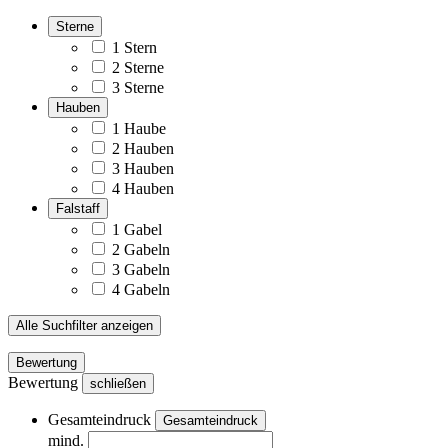
Sterne
1 Stern
2 Sterne
3 Sterne
Hauben
1 Haube
2 Hauben
3 Hauben
4 Hauben
Falstaff
1 Gabel
2 Gabeln
3 Gabeln
4 Gabeln
Alle Suchfilter anzeigen
Bewertung
Bewertung
schließen
Gesamteindruck
Gesamteindruck
mind.