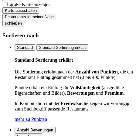
große Karte anzeigen
Karte ausschalten
Restaurants in meiner Nähe
schließen
Sortieren nach
Standard
Standard Sortierung erklärt
Standard Sortierung erklärt
Die Sortierung erfolgt nach der
Anzahl von Punkten
, die ein
Restaurant-Eintrag gesammelt hat (0 bis 400 Punkte).
Punkte erhält ein Eintrag für
Vollständigkeit
(ausgefüllte
Eigenschaften und Bilder),
Bewertungen
und
Premium
.
In Kombination mit der
Freitextsuche
zeigen wir vorrangig
zum Suchbegriff passende Restaurants.
mehr zu Punkten
Anzahl Bewertungen