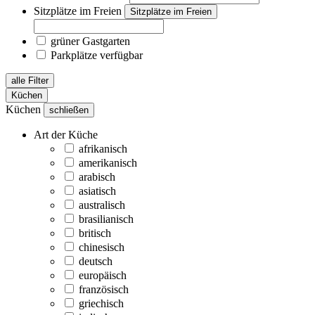
Sitzplätze im Freien
Sitzplätze im Freien
grüner Gastgarten
Parkplätze verfügbar
alle Filter
Küchen
Küchen
schließen
Art der Küche
afrikanisch
amerikanisch
arabisch
asiatisch
australisch
brasilianisch
britisch
chinesisch
deutsch
europäisch
französisch
griechisch