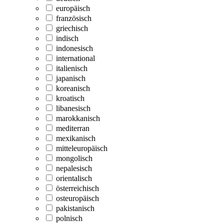
europäisch
französisch
griechisch
indisch
indonesisch
international
italienisch
japanisch
koreanisch
kroatisch
libanesisch
marokkanisch
mediterran
mexikanisch
mitteleuropäisch
mongolisch
nepalesisch
orientalisch
österreichisch
osteuropäisch
pakistanisch
polnisch