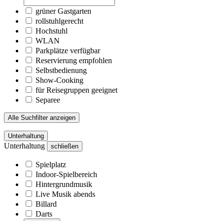
grüner Gastgarten
rollstuhlgerecht
Hochstuhl
WLAN
Parkplätze verfügbar
Reservierung empfohlen
Selbstbedienung
Show-Cooking
für Reisegruppen geeignet
Separee
Alle Suchfilter anzeigen
Unterhaltung
Unterhaltung
schließen
Spielplatz
Indoor-Spielbereich
Hintergrundmusik
Live Musik abends
Billard
Darts