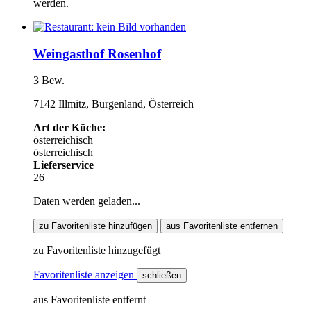
werden.
Weingasthof Rosenhof
3 Bew.
7142 Illmitz, Burgenland, Österreich
Art der Küche:
österreichisch
österreichisch
Lieferservice
26
Daten werden geladen...
zu Favoritenliste hinzufügen
aus Favoritenliste entfernen
zu Favoritenliste hinzugefügt
Favoritenliste anzeigen
schließen
aus Favoritenliste entfernt