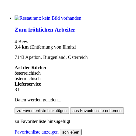
Zum fröhlichen Arbeiter
4 Bew.
3,4 km
(Entfernung von Illmitz)
7143 Apetlon, Burgenland, Österreich
Art der Küche:
österreichisch
österreichisch
Lieferservice
31
Daten werden geladen...
zu Favoritenliste hinzufügen
aus Favoritenliste entfernen
zu Favoritenliste hinzugefügt
Favoritenliste anzeigen
schließen