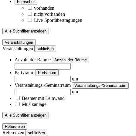
Fernseher
vorhanden
nicht vorhanden
Live-Sportübertragungen
Alle Suchfilter anzeigen
Veranstaltungen
Veranstaltungen
schließen
Anzahl der Räume
Anzahl der Räume
Partyraum
Partyraum
qm
Veranstaltungs-/Seminarraum
Veranstaltungs-/Seminarraum
qm
Beamer mit Leinwand
Musikanlage
Alle Suchfilter anzeigen
Referenzen
Referenzen
schließen