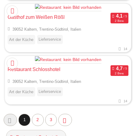
Gasthof zum Weißen Rößl
2 Bew.
39052 Kaltern, Trentino-Südtirol, Italien
Lieferservice
Art der Küche
14
Restaurant Schlosshotel
2 Bew.
39052 Kaltern, Trentino-Südtirol, Italien
Lieferservice
Art der Küche
14
1
2
3