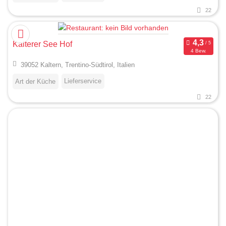
22
Kalterer See Hof
4 Bew.
39052 Kaltern, Trentino-Südtirol, Italien
Lieferservice
Art der Küche
22