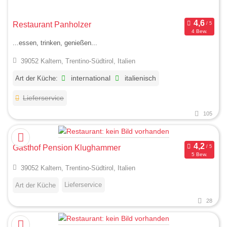
Restaurant Panholzer
4 Bew.
...essen, trinken, genießen...
39052 Kaltern, Trentino-Südtirol, Italien
Art der Küche:
international
italienisch
Lieferservice
105
Gasthof Pension Klughammer
5 Bew.
39052 Kaltern, Trentino-Südtirol, Italien
Lieferservice
Art der Küche
28