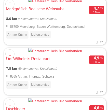
Markgräflich Badische Weinstube
3 Bew.
8,6 km
(Entfernung von Kreuzlingen)
88709 Meersburg, Baden-Württemberg, Deutschland
Lieferservice
Art der Küche
17
Urs Wilhelm's Restaurant
3 Bew.
7,8 km
(Entfernung von Kreuzlingen)
8595 Altnau, Thurgau, Schweiz
Lieferservice
Art der Küche
17
Dischinger