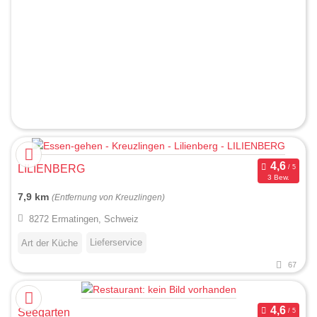
LILIENBERG
3 Bew.
7,9 km
(Entfernung von Kreuzlingen)
8272 Ermatingen, Schweiz
Lieferservice
Art der Küche
67
Seegarten