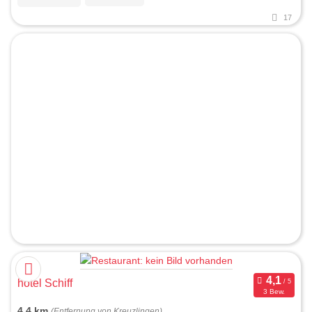
17
hotel Schiff
3 Bew.
4,4 km
(Entfernung von Kreuzlingen)