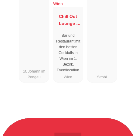
Chill Out
Lounge I
Cocktailbar
Bar und
Wien
Restaurant mit
den besten
Cocktails in
Wien im 1.
Bezirk,
Eventlocation
St. Johann im
Pongau
Wien
Strobl