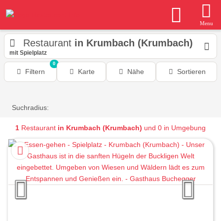
Menu
Restaurant
in Krumbach (Krumbach)
mit Spielplatz
0
Filtern
Karte
Nähe
Sortieren
Suchradius:
1
Restaurant
in Krumbach (Krumbach)
und 0 in Umgebung