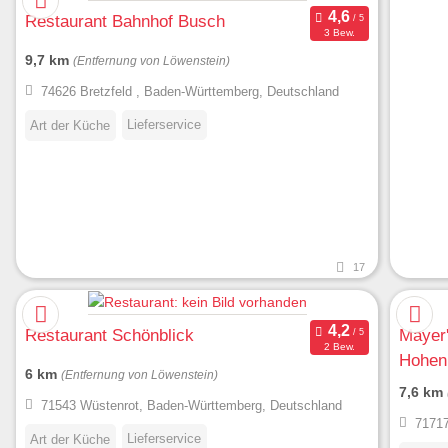
Restaurant Bahnhof Busch
3 Bew.
9,7 km
(Entfernung von Löwenstein)
74626 Bretzfeld , Baden-Württemberg, Deutschland
Lieferservice
Art der Küche
17
Restaurant Schönblick
Mayer'
2 Bew.
Hohenb
6 km
(Entfernung von Löwenstein)
7,6 km
71543 Wüstenrot, Baden-Württemberg, Deutschland
71717
Lieferservice
Art der Küche