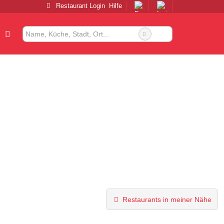
Restaurant Login
Hilfe
Restaurants in meiner Nähe