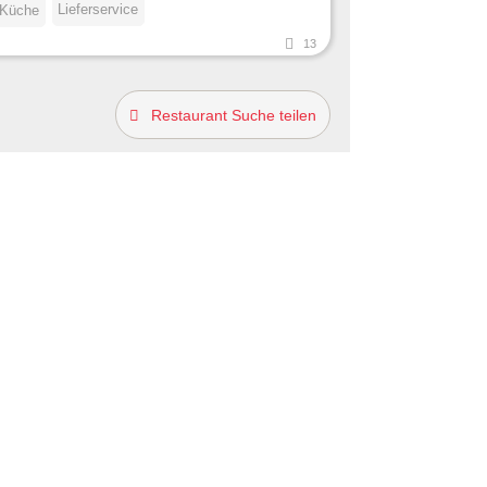
Lieferservice
 Küche
13
Restaurant Suche teilen