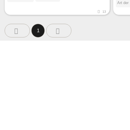
Art der
13
1