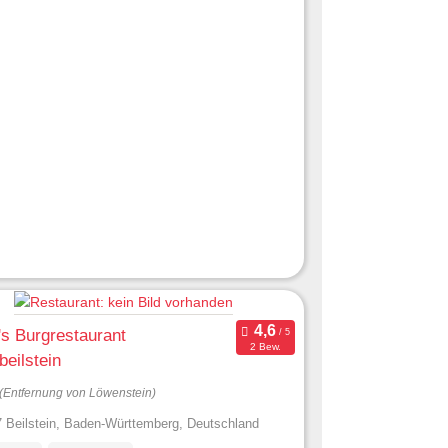
s Burgrestaurant
2 Bew.
eilstein
(Entfernung von Löwenstein)
 Beilstein, Baden-Württemberg, Deutschland