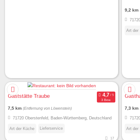
9,2 km
71720
Art der
Gaststätte Traube
Gasth
3 Bew.
7,5 km
7,3 km
(Entfernung von Löwenstein)
71720 Oberstenfeld, Baden-Württemberg, Deutschland
71720
Lieferservice
Art der Küche
Art der
17