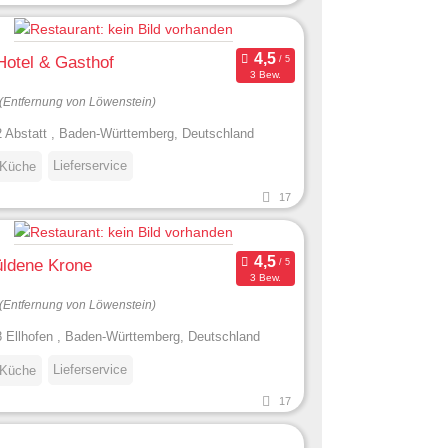
 Hotel & Gasthof
3 Bew.
(Entfernung von Löwenstein)
 Abstatt , Baden-Württemberg, Deutschland
Lieferservice
 Küche
17
üldene Krone
3 Bew.
(Entfernung von Löwenstein)
 Ellhofen , Baden-Württemberg, Deutschland
Lieferservice
 Küche
17