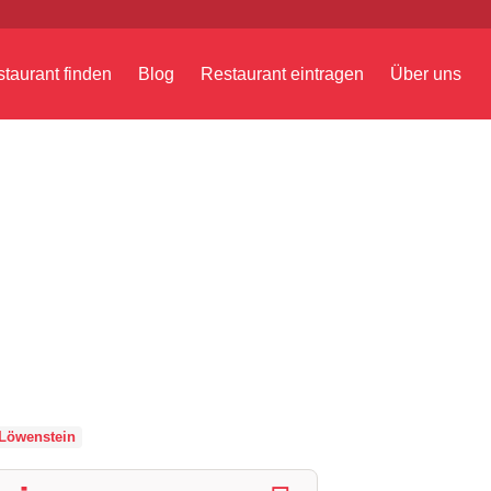
taurant finden
Blog
Restaurant eintragen
Über uns
Löwenstein