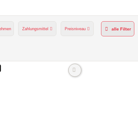
nehmen
Zahlungsmittel
Preisniveau
alle Filter