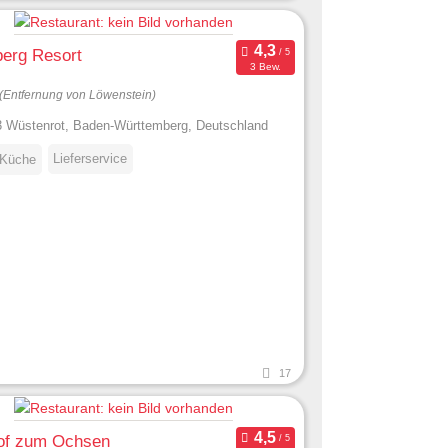
berg Resort
3 Bew.
(Entfernung von Löwenstein)
 Wüstenrot, Baden-Württemberg, Deutschland
Lieferservice
 Küche
17
of zum Ochsen