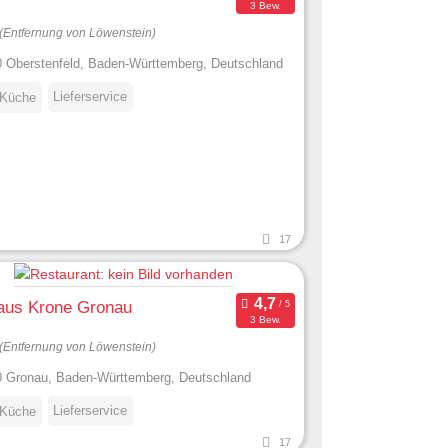
3 Bew.
(Entfernung von Löwenstein)
 Oberstenfeld, Baden-Württemberg, Deutschland
Lieferservice
 Küche
17
aus Krone Gronau
3 Bew.
(Entfernung von Löwenstein)
 Gronau, Baden-Württemberg, Deutschland
Lieferservice
 Küche
17