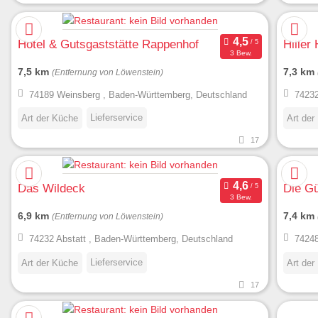
Hotel & Gutsgaststätte Rappenhof
Hiller
3 Bew.
7,5 km
7,3 km
(Entfernung von Löwenstein)
74189 Weinsberg , Baden-Württemberg, Deutschland
74232
Lieferservice
Art der Küche
Art der
17
Das Wildeck
Die G
3 Bew.
6,9 km
7,4 km
(Entfernung von Löwenstein)
74232 Abstatt , Baden-Württemberg, Deutschland
74248
Lieferservice
Art der Küche
Art der
17