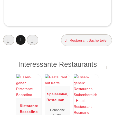
1
Restaurant Suche teilen
Interessante Restaurants
Speiselokal,
Restaurant "
Ristorante
Resengoerg
Gehobene
Beccofino
"