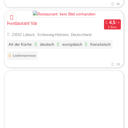
45
Restaurant Vai
2 Bew.
23552 Lübeck, Schleswig-Holstein, Deutschland
Art der Küche:
deutsch
europäisch
französisch
Lieferservice
19