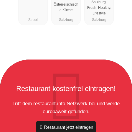
Salzburg.
Österreischisch
Fresh. Healthy.
e Küche
Lifestyle
Strobl
Salzburg
Salzburg
Restaurant kostenfrei eintragen!
Tritt dem restaurant.info Netzwerk bei und werde
europaweit gefunden.
Restaurant jetzt eintragen