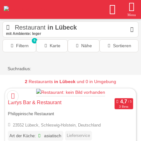
Menu
Restaurant
in Lübeck
mit Ambiente: leger
0
Filtern
Karte
Nähe
Sortieren
Suchradius:
2
Restaurants
in Lübeck
und 0 in Umgebung
Larrys Bar & Restaurant
3 Bew.
Philippinische Restaurant
23552 Lübeck, Schleswig-Holstein, Deutschland
Lieferservice
Art der Küche:
asiatisch