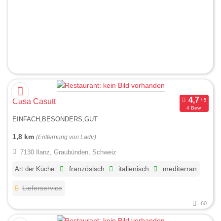
Casa Casutt
4 Bew.
EINFACH,BESONDERS,GUT
1,8 km
(Entfernung von Ladir)
7130 Ilanz, Graubünden, Schweiz
Art der Küche:
französisch
italienisch
mediterran
Lieferservice
60