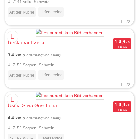
7144 Vella, Schweiz
Lieferservice
Art der Küche
22
Restaurant Vista
4 Bew.
3,4 km
(Entfernung von Ladir)
7152 Sagogn, Schweiz
Lieferservice
Art der Küche
22
Ustria Stiva Grischuna
4 Bew.
4,4 km
(Entfernung von Ladir)
7152 Sagogn, Schweiz
Lieferservice
Art der Küche