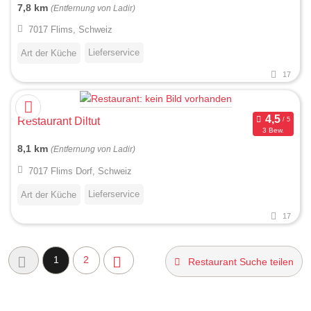
7,8 km
(Entfernung von Ladir)
7017 Flims, Schweiz
Lieferservice
Art der Küche
17
Restaurant Diltut
3 Bew.
8,1 km
(Entfernung von Ladir)
7017 Flims Dorf, Schweiz
Lieferservice
Art der Küche
17
1
2
Restaurant Suche teilen