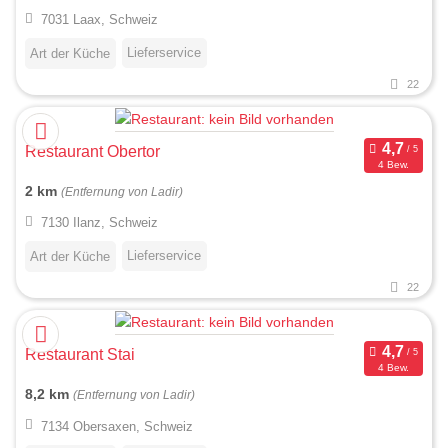
7031 Laax, Schweiz
Lieferservice
Art der Küche
22
Restaurant Obertor
4 Bew.
2 km
(Entfernung von Ladir)
7130 Ilanz, Schweiz
Lieferservice
Art der Küche
22
Restaurant Stai
4 Bew.
8,2 km
(Entfernung von Ladir)
7134 Obersaxen, Schweiz