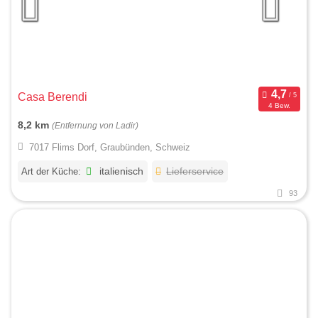
Casa Berendi
4 Bew.
8,2 km
(Entfernung von Ladir)
7017 Flims Dorf, Graubünden, Schweiz
Art der Küche:
italienisch
Lieferservice
93