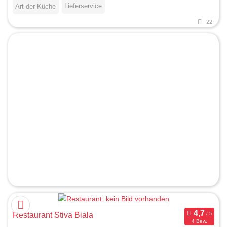
Lieferservice
Art der Küche
22
Restaurant Stiva Biala
4 Bew.