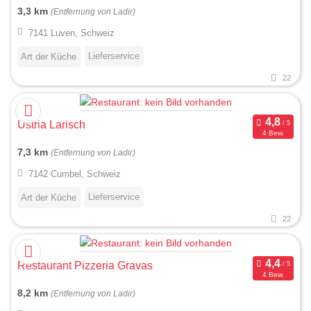
3,3 km
(Entfernung von Ladir)
7141 Luven, Schweiz
Lieferservice
Art der Küche
22
Ustria Larisch
4 Bew.
7,3 km
(Entfernung von Ladir)
7142 Cumbel, Schweiz
Lieferservice
Art der Küche
22
Restaurant Pizzeria Gravas
4 Bew.
8,2 km
(Entfernung von Ladir)