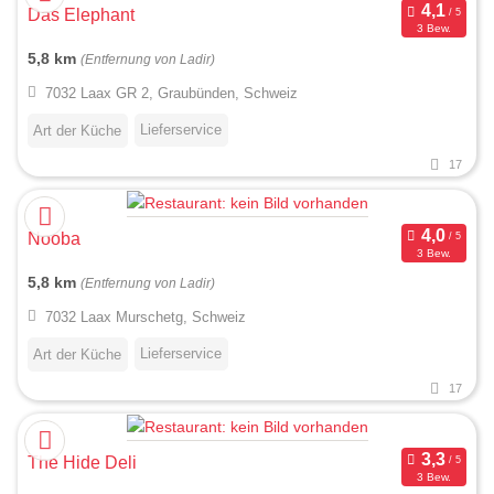
Das Elephant
3 Bew.
5,8 km
(Entfernung von Ladir)
7032 Laax GR 2, Graubünden, Schweiz
Lieferservice
Art der Küche
17
Nooba
3 Bew.
5,8 km
(Entfernung von Ladir)
7032 Laax Murschetg, Schweiz
Lieferservice
Art der Küche
17
The Hide Deli
3 Bew.