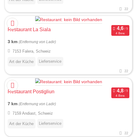
22
Restaurant La Siala
4 Bew.
3 km
(Entfernung von Ladir)
7153 Falera, Schweiz
Lieferservice
Art der Küche
22
Restaurant Postigliun
4 Bew.
7 km
(Entfernung von Ladir)
7159 Andiast, Schweiz
Lieferservice
Art der Küche
22