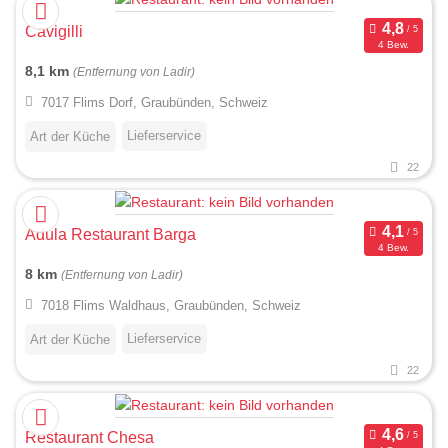
Cavigilli
4 Bew.
8,1 km
(Entfernung von Ladir)
7017 Flims Dorf, Graubünden, Schweiz
Lieferservice
Art der Küche
22
Adula Restaurant Barga
4 Bew.
8 km
(Entfernung von Ladir)
7018 Flims Waldhaus, Graubünden, Schweiz
Lieferservice
Art der Küche
22
Restaurant Chesa