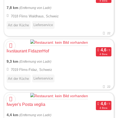
4 Bew.
7,8 km
(Entfernung von Ladir)
7018 Flims Waldhaus, Schweiz
Lieferservice
Art der Küche
22
Restaurant FidazerHof
4 Bew.
9,3 km
(Entfernung von Ladir)
7019 Flims-Fidaz, Schweiz
Lieferservice
Art der Küche
22
Meyer's Posta veglia
4 Bew.
4,4 km
(Entfernung von Ladir)