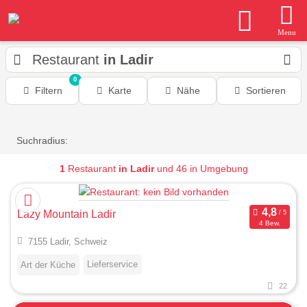
Menu
Restaurant
in Ladir
0
Filtern
Karte
Nähe
Sortieren
Suchradius:
1
Restaurant
in Ladir
und 46 in Umgebung
Lazy Mountain Ladir
4 Bew.
7155 Ladir, Schweiz
Lieferservice
Art der Küche
22