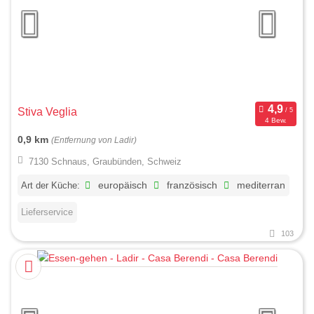
Stiva Veglia
4 Bew.
0,9 km
(Entfernung von Ladir)
7130 Schnaus, Graubünden, Schweiz
Art der Küche:
europäisch
französisch
mediterran
Lieferservice
103