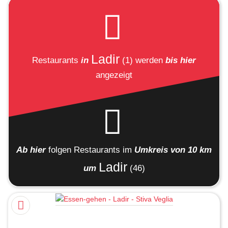
Ladir
Restaurants
in
(1)
werden
bis hier
angezeigt
Ab hier
folgen
Restaurants
im
Umkreis von 10 km
Ladir
um
(46)