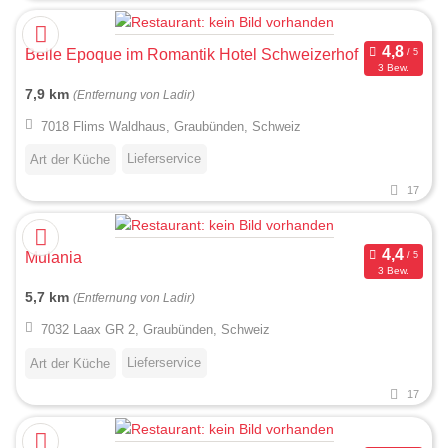
Belle Epoque im Romantik Hotel Schweizerhof
3 Bew.
7,9 km
(Entfernung von Ladir)
7018 Flims Waldhaus, Graubünden, Schweiz
Lieferservice
Art der Küche
17
Mulania
3 Bew.
5,7 km
(Entfernung von Ladir)
7032 Laax GR 2, Graubünden, Schweiz
Lieferservice
Art der Küche
17