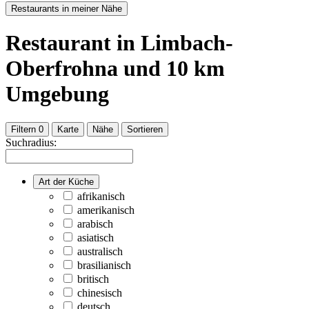
Restaurants in meiner Nähe
Restaurant
in Limbach-
Oberfrohna
und
10
km
Umgebung
Filtern
0
Karte
Nähe
Sortieren
Suchradius:
Art der Küche
afrikanisch
amerikanisch
arabisch
asiatisch
australisch
brasilianisch
britisch
chinesisch
deutsch