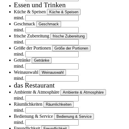
Essen und Trinken
Küche & Speisen
Küche & Speisen
mind.
Geschmack
Geschmack
mind.
frische Zubereitung
frische Zubereitung
mind.
Größe der Portionen
Größe der Portionen
mind.
Getränke
Getränke
mind.
Weinauswahl
Weinauswahl
mind.
das Restaurant
Ambiente & Atmosphäre
Ambiente & Atmosphäre
mind.
Räumlichkeiten
Räumlichkeiten
mind.
Bedienung & Service
Bedienung & Service
mind.
Freundlichkeit
Freundlichkeit