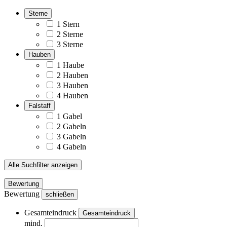
Sterne
1 Stern
2 Sterne
3 Sterne
Hauben
1 Haube
2 Hauben
3 Hauben
4 Hauben
Falstaff
1 Gabel
2 Gabeln
3 Gabeln
4 Gabeln
Alle Suchfilter anzeigen
Bewertung
Bewertung
schließen
Gesamteindruck
Gesamteindruck
mind.