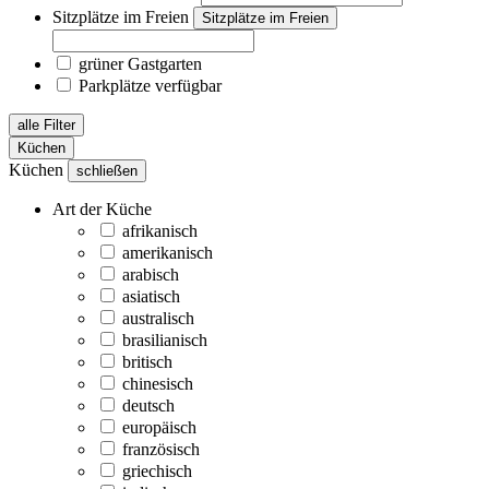
Sitzplätze im Freien
Sitzplätze im Freien
grüner Gastgarten
Parkplätze verfügbar
alle Filter
Küchen
Küchen
schließen
Art der Küche
afrikanisch
amerikanisch
arabisch
asiatisch
australisch
brasilianisch
britisch
chinesisch
deutsch
europäisch
französisch
griechisch