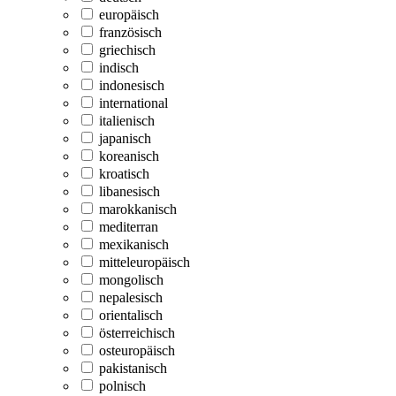
europäisch
französisch
griechisch
indisch
indonesisch
international
italienisch
japanisch
koreanisch
kroatisch
libanesisch
marokkanisch
mediterran
mexikanisch
mitteleuropäisch
mongolisch
nepalesisch
orientalisch
österreichisch
osteuropäisch
pakistanisch
polnisch