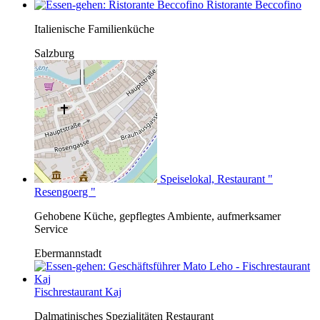
Ristorante Beccofino
Italienische Familienküche
Salzburg
Speiselokal, Restaurant "
Resengoerg "
Gehobene Küche, gepflegtes Ambiente, aufmerksamer
Service
Ebermannstadt
Fischrestaurant Kaj
Dalmatinisches Spezialitäten Restaurant