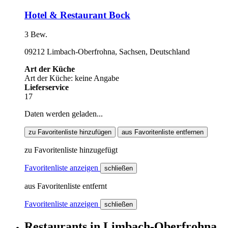
Hotel & Restaurant Bock
3 Bew.
09212 Limbach-Oberfrohna, Sachsen, Deutschland
Art der Küche
Art der Küche: keine Angabe
Lieferservice
17
Daten werden geladen...
zu Favoritenliste hinzufügen
aus Favoritenliste entfernen
zu Favoritenliste hinzugefügt
Favoritenliste anzeigen
schließen
aus Favoritenliste entfernt
Favoritenliste anzeigen
schließen
Restaurants
in
Limbach-Oberfrohna