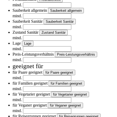
mind.
Sauberkeit allgemein
Sauberkeit allgemein
mind.
Sauberkeit Sanitär
Sauberkeit Sanitär
mind.
Zustand Sanitär
Zustand Sanitär
mind.
Lage
Lage
mind.
Preis-Leistungsverhältnis
Preis-Leistungsverhältnis
mind.
geeignet für
für Paare geeignet
für Paare geeignet
mind.
für Familien geeignet
für Familien geeignet
mind.
für Vegetarier geeignet
für Vegetarier geeignet
mind.
für Veganer geeignet
für Veganer geeignet
mind.
für Reisegruppen geeignet
für Reisegruppen geeignet