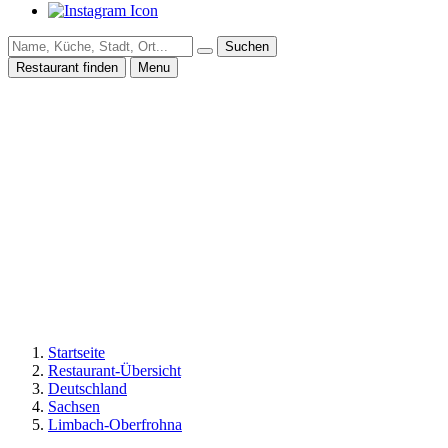
Suchen
Restaurant finden
Menu
Startseite
Restaurant-Übersicht
Deutschland
Sachsen
Limbach-Oberfrohna