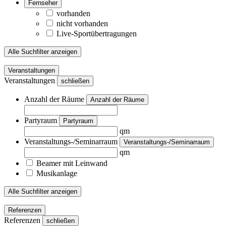
Fernseher
vorhanden
nicht vorhanden
Live-Sportübertragungen
Alle Suchfilter anzeigen
Veranstaltungen
Veranstaltungen
schließen
Anzahl der Räume
Anzahl der Räume
Partyraum
Partyraum
qm
Veranstaltungs-/Seminarraum
Veranstaltungs-/Seminarraum
qm
Beamer mit Leinwand
Musikanlage
Alle Suchfilter anzeigen
Referenzen
Referenzen
schließen