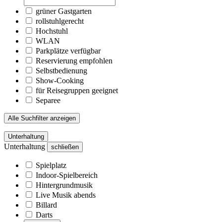
grüner Gastgarten
rollstuhlgerecht
Hochstuhl
WLAN
Parkplätze verfügbar
Reservierung empfohlen
Selbstbedienung
Show-Cooking
für Reisegruppen geeignet
Separee
Alle Suchfilter anzeigen
Unterhaltung
Unterhaltung
schließen
Spielplatz
Indoor-Spielbereich
Hintergrundmusik
Live Musik abends
Billard
Darts