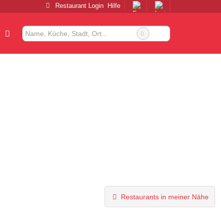
Restaurant Login
Hilfe
Restaurants in meiner Nähe