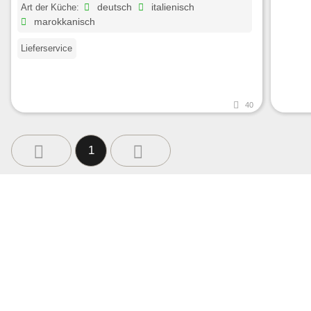
Art der Küche:
deutsch
italienisch
marokkanisch
Lieferservice
40
1