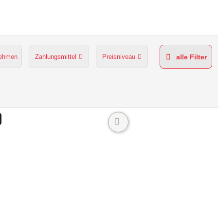
nehmen
Zahlungsmittel
Preisniveau
alle Filter