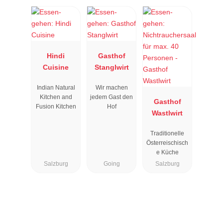
Hindi
Gasthof
Cuisine
Stanglwirt
Indian Natural
Wir machen
Kitchen and
jedem Gast den
Gasthof
Fusion Kitchen
Hof
Wastlwirt
Traditionelle
Österreischisch
e Küche
Salzburg
Going
Salzburg