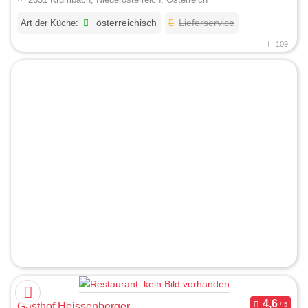
Art der Küche:
österreichisch
Lieferservice
109
Gasthof Heissenberger