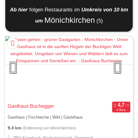
Ab hier
folgen
Restaurants
im
Umkreis von 10 km
Mönichkirchen
um
(5)
Gasthaus Buchegger
4 Bew.
Gasthaus | Fischteiche | Wild | Gästehaus
9,4 km
(Entfernung von Mönichkirchen)
2851 Krumbach, Niederösterreich, Österreich