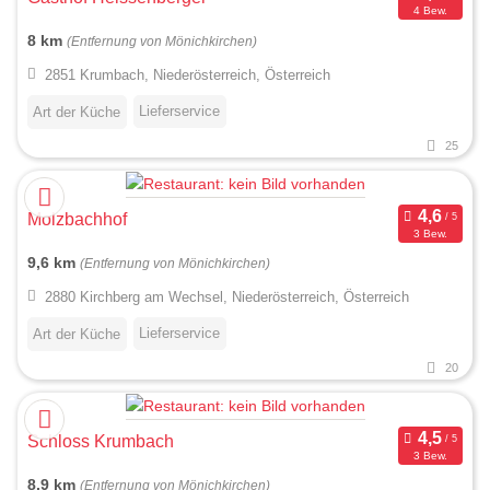
4 Bew.
8 km
(Entfernung von Mönichkirchen)
2851 Krumbach, Niederösterreich, Österreich
Lieferservice
Art der Küche
25
Molzbachhof
3 Bew.
9,6 km
(Entfernung von Mönichkirchen)
2880 Kirchberg am Wechsel, Niederösterreich, Österreich
Lieferservice
Art der Küche
20
Schloss Krumbach
3 Bew.
8,9 km
(Entfernung von Mönichkirchen)