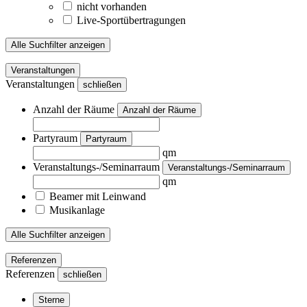
nicht vorhanden
Live-Sportübertragungen
Alle Suchfilter anzeigen
Veranstaltungen
Veranstaltungen
schließen
Anzahl der Räume
Anzahl der Räume
Partyraum
Partyraum
qm
Veranstaltungs-/Seminarraum
Veranstaltungs-/Seminarraum
qm
Beamer mit Leinwand
Musikanlage
Alle Suchfilter anzeigen
Referenzen
Referenzen
schließen
Sterne