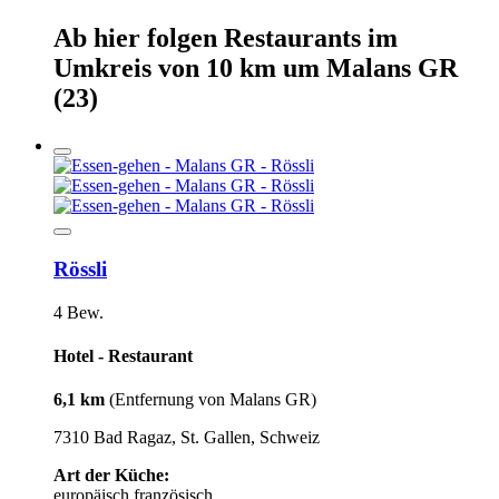
Ab hier
folgen
Restaurants
im
Umkreis von 10 km um
Malans GR
(23)
Rössli
4 Bew.
Hotel - Restaurant
6,1 km
(Entfernung von Malans GR)
7310 Bad Ragaz, St. Gallen, Schweiz
Art der Küche:
europäisch
französisch