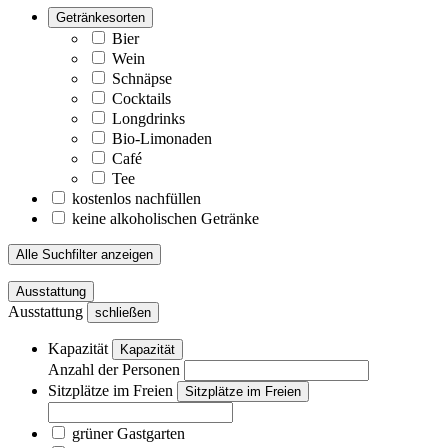
Getränkesorten
Bier
Wein
Schnäpse
Cocktails
Longdrinks
Bio-Limonaden
Café
Tee
kostenlos nachfüllen
keine alkoholischen Getränke
Alle Suchfilter anzeigen
Ausstattung
Ausstattung
schließen
Kapazität
Kapazität
Anzahl der Personen
Sitzplätze im Freien
Sitzplätze im Freien
grüner Gastgarten