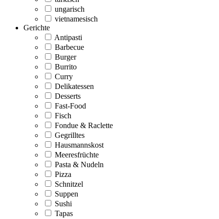
ungarisch
vietnamesisch
Gerichte
Antipasti
Barbecue
Burger
Burrito
Curry
Delikatessen
Desserts
Fast-Food
Fisch
Fondue & Raclette
Gegrilltes
Hausmannskost
Meeresfrüchte
Pasta & Nudeln
Pizza
Schnitzel
Suppen
Sushi
Tapas