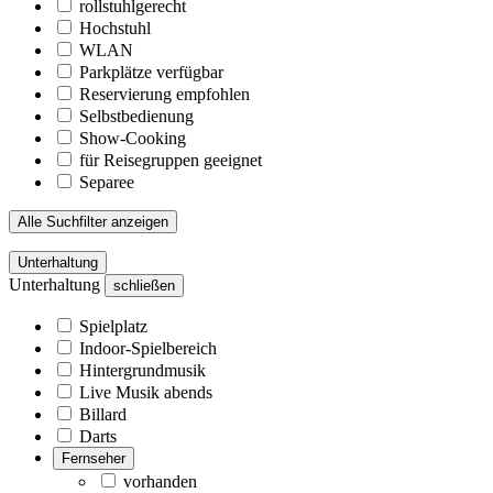
rollstuhlgerecht
Hochstuhl
WLAN
Parkplätze verfügbar
Reservierung empfohlen
Selbstbedienung
Show-Cooking
für Reisegruppen geeignet
Separee
Alle Suchfilter anzeigen
Unterhaltung
Unterhaltung
schließen
Spielplatz
Indoor-Spielbereich
Hintergrundmusik
Live Musik abends
Billard
Darts
Fernseher
vorhanden