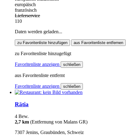
europäisch
französisch
Lieferservice
110
Daten werden geladen...
zu Favoritenliste hinzufügen
aus Favoritenliste entfernen
zu Favoritenliste hinzugefügt
Favoritenliste anzeigen
schließen
aus Favoritenliste entfernt
Favoritenliste anzeigen
schließen
Rätia
4 Bew.
2,7 km
(Entfernung von Malans GR)
7307 Jenins, Graubünden, Schweiz