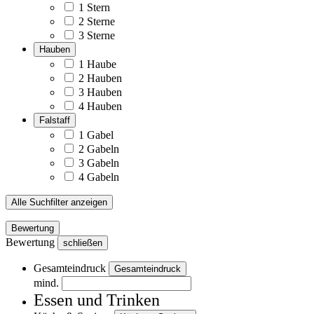
1 Stern
2 Sterne
3 Sterne
Hauben
1 Haube
2 Hauben
3 Hauben
4 Hauben
Falstaff
1 Gabel
2 Gabeln
3 Gabeln
4 Gabeln
Alle Suchfilter anzeigen
Bewertung
Bewertung
schließen
Gesamteindruck
Gesamteindruck
mind.
Essen und Trinken