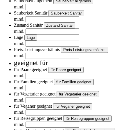
Sauberkeit allgemein
Sauberkeit allgemein
mind.
Sauberkeit Sanitär
Sauberkeit Sanitär
mind.
Zustand Sanitär
Zustand Sanitär
mind.
Lage
Lage
mind.
Preis-Leistungsverhältnis
Preis-Leistungsverhältnis
mind.
geeignet für
für Paare geeignet
für Paare geeignet
mind.
für Familien geeignet
für Familien geeignet
mind.
für Vegetarier geeignet
für Vegetarier geeignet
mind.
für Veganer geeignet
für Veganer geeignet
mind.
für Reisegruppen geeignet
für Reisegruppen geeignet
mind.