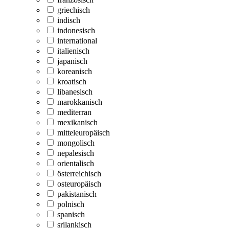
griechisch
indisch
indonesisch
international
italienisch
japanisch
koreanisch
kroatisch
libanesisch
marokkanisch
mediterran
mexikanisch
mitteleuropäisch
mongolisch
nepalesisch
orientalisch
österreichisch
osteuropäisch
pakistanisch
polnisch
spanisch
srilankisch