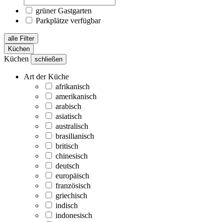
grüner Gastgarten
Parkplätze verfügbar
alle Filter
Küchen
Küchen
schließen
Art der Küche
afrikanisch
amerikanisch
arabisch
asiatisch
australisch
brasilianisch
britisch
chinesisch
deutsch
europäisch
französisch
griechisch
indisch
indonesisch