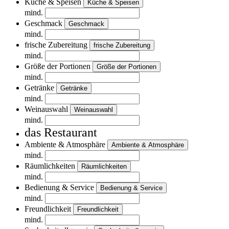
Küche & Speisen
Küche & Speisen
mind.
Geschmack
Geschmack
mind.
frische Zubereitung
frische Zubereitung
mind.
Größe der Portionen
Größe der Portionen
mind.
Getränke
Getränke
mind.
Weinauswahl
Weinauswahl
mind.
das Restaurant
Ambiente & Atmosphäre
Ambiente & Atmosphäre
mind.
Räumlichkeiten
Räumlichkeiten
mind.
Bedienung & Service
Bedienung & Service
mind.
Freundlichkeit
Freundlichkeit
mind.