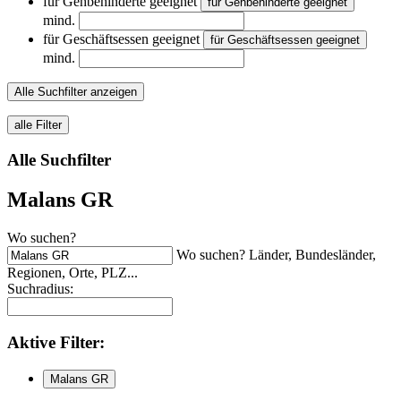
für Gehbehinderte geeignet
für Gehbehinderte geeignet
mind.
für Geschäftsessen geeignet
für Geschäftsessen geeignet
mind.
Alle Suchfilter anzeigen
alle Filter
Alle Suchfilter
Malans GR
Wo suchen?
Wo suchen? Länder, Bundesländer,
Regionen, Orte, PLZ...
Suchradius:
Aktive
Filter:
Malans GR