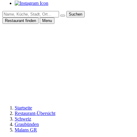
Suchen
Restaurant finden
Menu
Startseite
Restaurant-Übersicht
Schweiz
Graubünden
Malans GR