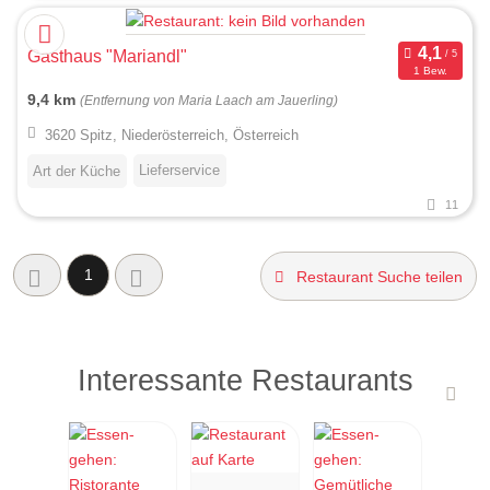
Gasthaus "Mariandl"
1 Bew.
9,4 km
(Entfernung von Maria Laach am Jauerling)
3620 Spitz, Niederösterreich, Österreich
Lieferservice
Art der Küche
11
1
Restaurant Suche teilen
Interessante Restaurants