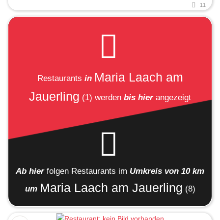
11
Maria Laach am
Restaurants
in
Jauerling
(1)
werden
bis hier
angezeigt
Ab hier
folgen
Restaurants
im
Umkreis von 10 km
Maria Laach am Jauerling
um
(8)