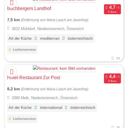
Buchbergers Landhof
5 Bew.
7,5 km
(Entfernung von Maria Laach am Jauerling)
3622 Mühldorf, Niederösterreich, Österreich
Art der Küche:
mediterran
österreichisch
Lieferservice
43
Hotel-Restaurant Zur Post
3 Bew.
8,2 km
(Entfernung von Maria Laach am Jauerling)
3390 Melk, Niederösterreich, Österreich
Art der Küche:
international
österreichisch
Lieferservice
26