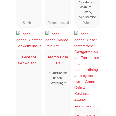
Cocktails in
Wien im 1.
Bezirk,
Eventlocation
Salzburg
Ebermannstadt
Wien
Gasthof
Marco Polo
Schweizerha
Tre
us
"Leistung ist
unsere
Werbung!"