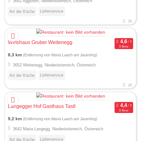
3642 Aggstein, Niederösterreich, Österreich
Lieferservice
Art der Küche
20
Wirtshaus Gruber Weitenegg
3 Bew.
8,3 km
(Entfernung von Maria Laach am Jauerling)
3652 Weitenegg, Niederösterreich, Österreich
Lieferservice
Art der Küche
20
Langegger Hof Gasthaus Tastl
3 Bew.
9,2 km
(Entfernung von Maria Laach am Jauerling)
3642 Maria Langegg, Niederösterreich, Österreich
Lieferservice
Art der Küche