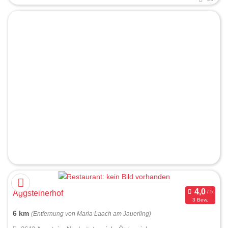
Aggsteinerhof
3 Bew.
6 km
(Entfernung von Maria Laach am Jauerling)