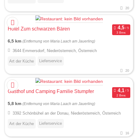
20
Hotel Zum schwarzen Bären
3 Bew.
6,5 km
(Entfernung von Maria Laach am Jauerling)
3644 Emmersdorf, Niederösterreich, Österreich
Lieferservice
Art der Küche
20
Gasthof und Camping Familie Stumpfer
2 Bew.
5,8 km
(Entfernung von Maria Laach am Jauerling)
3392 Schönbühel an der Donau, Niederösterreich, Österreich
Lieferservice
Art der Küche
16