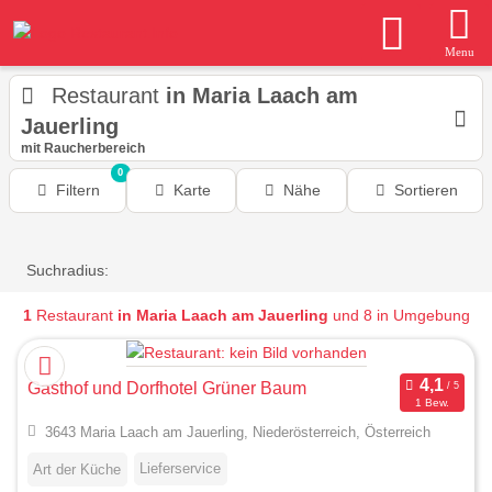
Menu
Restaurant
in Maria Laach am
Jauerling
mit Raucherbereich
0
Filtern
Karte
Nähe
Sortieren
Suchradius:
1
Restaurant
in Maria Laach am Jauerling
und 8 in Umgebung
Gasthof und Dorfhotel Grüner Baum
1 Bew.
3643 Maria Laach am Jauerling, Niederösterreich, Österreich
Lieferservice
Art der Küche