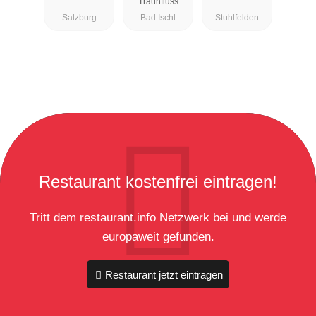
Traunfluss
Salzburg
Bad Ischl
Stuhlfelden
Restaurant kostenfrei eintragen!
Tritt dem restaurant.info Netzwerk bei und werde
europaweit gefunden.
Restaurant jetzt eintragen