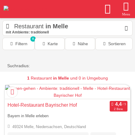
Menu
Restaurant
in Melle
mit Ambiente: traditionell
0
Filtern
Karte
Nähe
Sortieren
Suchradius:
1
Restaurant
in Melle
und 0 in Umgebung
Hotel-Restaurant Bayrischer Hof
2 Bew.
Bayern in Melle erleben
49324 Melle, Niedersachsen, Deutschland