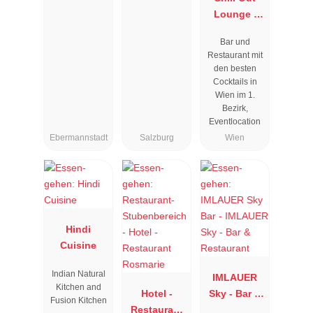
Lounge I
Cocktailbar
Bar und
Wien
Restaurant mit
den besten
Cocktails in
Wien im 1.
Bezirk,
Eventlocation
Ebermannstadt
Salzburg
Wien
Hindi
Cuisine
Indian Natural
IMLAUER
Kitchen and
Hotel -
Sky - Bar &
Fusion Kitchen
Restaurant
Restaurant