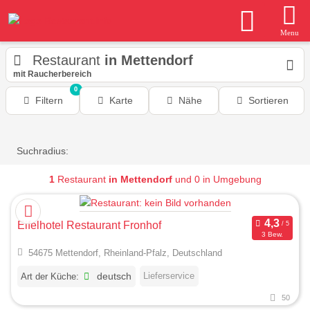
Menu
Restaurant
in Mettendorf
mit Raucherbereich
0
Filtern
Karte
Nähe
Sortieren
Suchradius:
1
Restaurant
in Mettendorf
und 0 in Umgebung
Eifelhotel Restaurant Fronhof
3 Bew.
54675 Mettendorf, Rheinland-Pfalz, Deutschland
Lieferservice
Art der Küche:
deutsch
50