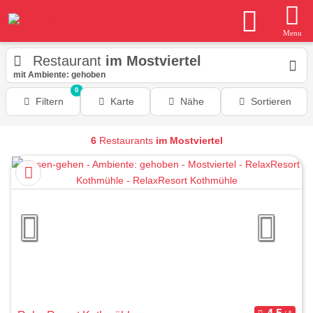
Menu
Restaurant
im Mostviertel
mit Ambiente: gehoben
0
Filtern
Karte
Nähe
Sortieren
6
Restaurants
im Mostviertel