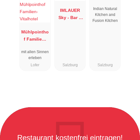
Indian Natural
IMLAUER
Kitchen and
Sky - Bar &
Fusion Kitchen
Restaurant
Mühlpointho
f Familien-
Vitalhotel
mit allen Sinnen
erleben
Lofer
Salzburg
Salzburg
Restaurant kostenfrei eintragen!