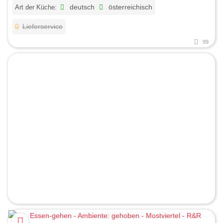
Art der Küche:
deutsch
österreichisch
Lieferservice
99