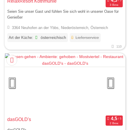
RelaxResort Kothmühle
3 Bew.
Seien Sie unser Gast und fühlen Sie sich wohl in unserer Oase für
Genießer
3364 Neuhofen an der Ybbs, Niederösterreich, Österreich
Art der Küche:
österreichisch
Lieferservice
110
dasGOLD's
2 Bew.
dasGOLD's