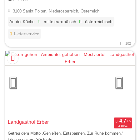
3100 Sankt Pölten, Niederösterreich, Österreich
Art der Küche:
mitteleuropäisch
österreichisch
Lieferservice
102
Landgasthof Erber
3 Bew.
Getreu dem Motto „Genießen. Entspannen. Zur Ruhe kommen.“
können unsere Gäste du