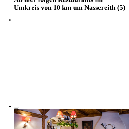
Umkreis von 10 km um
Nassereith
(5)