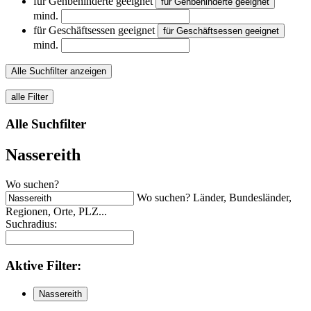
für Gehbehinderte geeignet
für Gehbehinderte geeignet
mind.
für Geschäftsessen geeignet
für Geschäftsessen geeignet
mind.
Alle Suchfilter anzeigen
alle Filter
Alle Suchfilter
Nassereith
Wo suchen?
Wo suchen? Länder, Bundesländer,
Regionen, Orte, PLZ...
Suchradius:
Aktive
Filter:
Nassereith