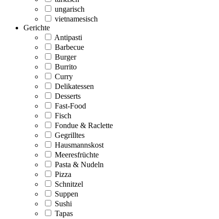
ungarisch
vietnamesisch
Gerichte
Antipasti
Barbecue
Burger
Burrito
Curry
Delikatessen
Desserts
Fast-Food
Fisch
Fondue & Raclette
Gegrilltes
Hausmannskost
Meeresfrüchte
Pasta & Nudeln
Pizza
Schnitzel
Suppen
Sushi
Tapas