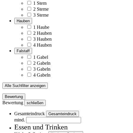
1 Stern
2 Sterne
3 Sterne
Hauben
1 Haube
2 Hauben
3 Hauben
4 Hauben
Falstaff
1 Gabel
2 Gabeln
3 Gabeln
4 Gabeln
Alle Suchfilter anzeigen
Bewertung
Bewertung
schließen
Gesamteindruck
Gesamteindruck
mind.
Essen und Trinken