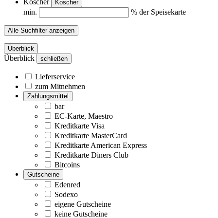
Koscher
Koscher
min.
% der Speisekarte
Alle Suchfilter anzeigen
Überblick
Überblick
schließen
Lieferservice
zum Mitnehmen
Zahlungsmittel
bar
EC-Karte, Maestro
Kreditkarte Visa
Kreditkarte MasterCard
Kreditkarte American Express
Kreditkarte Diners Club
Bitcoins
Gutscheine
Edenred
Sodexo
eigene Gutscheine
keine Gutscheine