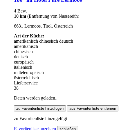
4 Bew.
10 km
(Entfernung von Nassereith)
6631 Lermoos, Tirol, Österreich
Art der Küche:
amerikanisch
chinesisch
deutsch
amerikanisch
chinesisch
deutsch
europäisch
italienisch
mitteleuropäisch
österreichisch
Lieferservice
38
Daten werden geladen...
zu Favoritenliste hinzufügen
aus Favoritenliste entfernen
zu Favoritenliste hinzugefügt
Favoritenliste anzeigen
schließen