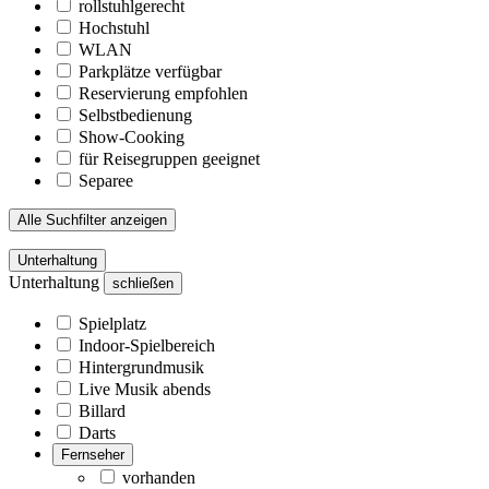
rollstuhlgerecht
Hochstuhl
WLAN
Parkplätze verfügbar
Reservierung empfohlen
Selbstbedienung
Show-Cooking
für Reisegruppen geeignet
Separee
Alle Suchfilter anzeigen
Unterhaltung
Unterhaltung
schließen
Spielplatz
Indoor-Spielbereich
Hintergrundmusik
Live Musik abends
Billard
Darts
Fernseher
vorhanden