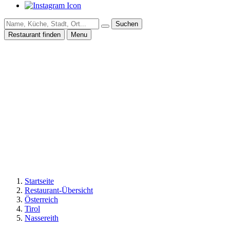
Suchen
Restaurant finden
Menu
Startseite
Restaurant-Übersicht
Österreich
Tirol
Nassereith