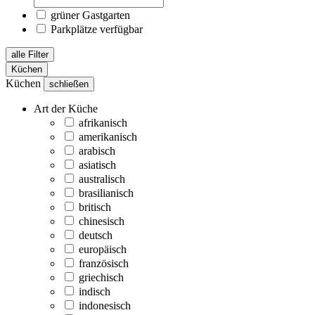
grüner Gastgarten
Parkplätze verfügbar
alle Filter
Küchen
Küchen
schließen
Art der Küche
afrikanisch
amerikanisch
arabisch
asiatisch
australisch
brasilianisch
britisch
chinesisch
deutsch
europäisch
französisch
griechisch
indisch
indonesisch