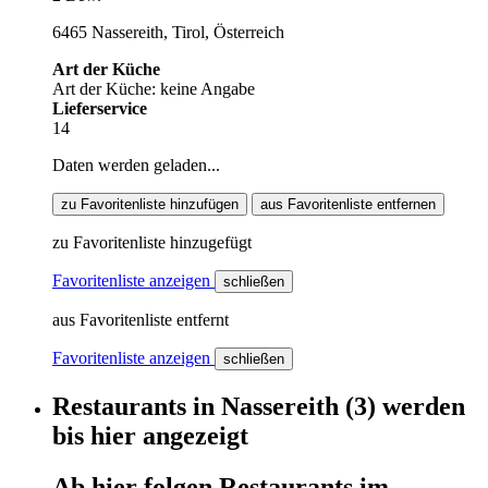
6465 Nassereith, Tirol, Österreich
Art der Küche
Art der Küche: keine Angabe
Lieferservice
14
Daten werden geladen...
zu Favoritenliste hinzufügen
aus Favoritenliste entfernen
zu Favoritenliste hinzugefügt
Favoritenliste anzeigen
schließen
aus Favoritenliste entfernt
Favoritenliste anzeigen
schließen
Restaurants
in
Nassereith
(3)
werden
bis hier
angezeigt
Ab hier
folgen
Restaurants
im