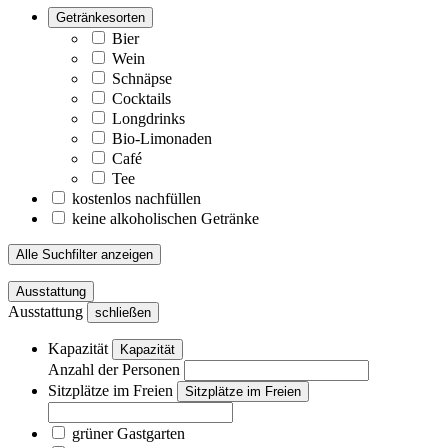
Getränkesorten
Bier
Wein
Schnäpse
Cocktails
Longdrinks
Bio-Limonaden
Café
Tee
kostenlos nachfüllen
keine alkoholischen Getränke
Alle Suchfilter anzeigen
Ausstattung
Ausstattung
schließen
Kapazität
Kapazität
Anzahl der Personen
Sitzplätze im Freien
Sitzplätze im Freien
grüner Gastgarten