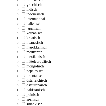
griechisch
indisch
indonesisch
international
italienisch
japanisch
koreanisch
kroatisch
libanesisch
marokkanisch
mediterran
mexikanisch
mitteleuropäisch
mongolisch
nepalesisch
orientalisch
österreichisch
osteuropäisch
pakistanisch
polnisch
spanisch
srilankisch