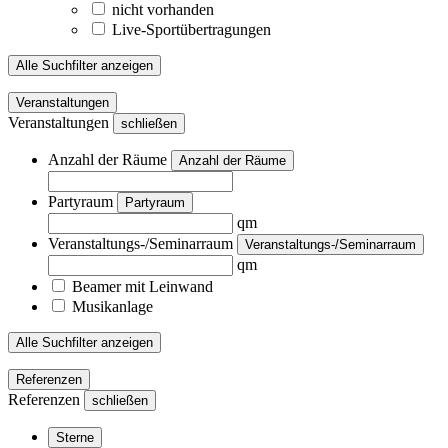
nicht vorhanden
Live-Sportübertragungen
Alle Suchfilter anzeigen
Veranstaltungen
Veranstaltungen
schließen
Anzahl der Räume
Anzahl der Räume
Partyraum
Partyraum
qm
Veranstaltungs-/Seminarraum
Veranstaltungs-/Seminarraum
qm
Beamer mit Leinwand
Musikanlage
Alle Suchfilter anzeigen
Referenzen
Referenzen
schließen
Sterne