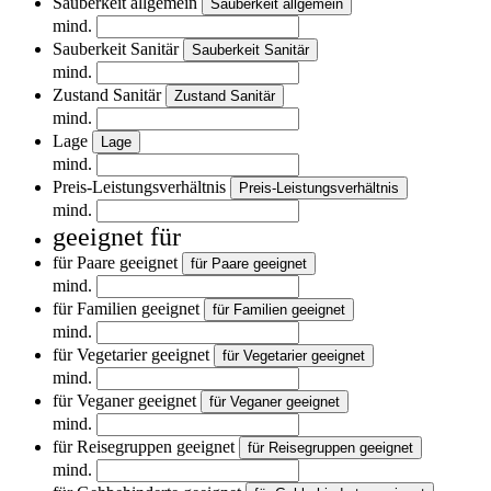
Sauberkeit allgemein
Sauberkeit allgemein
mind.
Sauberkeit Sanitär
Sauberkeit Sanitär
mind.
Zustand Sanitär
Zustand Sanitär
mind.
Lage
Lage
mind.
Preis-Leistungsverhältnis
Preis-Leistungsverhältnis
mind.
geeignet für
für Paare geeignet
für Paare geeignet
mind.
für Familien geeignet
für Familien geeignet
mind.
für Vegetarier geeignet
für Vegetarier geeignet
mind.
für Veganer geeignet
für Veganer geeignet
mind.
für Reisegruppen geeignet
für Reisegruppen geeignet
mind.