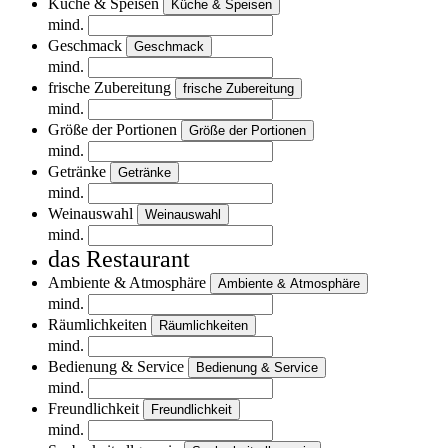
Küche & Speisen
Küche & Speisen
mind.
Geschmack
Geschmack
mind.
frische Zubereitung
frische Zubereitung
mind.
Größe der Portionen
Größe der Portionen
mind.
Getränke
Getränke
mind.
Weinauswahl
Weinauswahl
mind.
das Restaurant
Ambiente & Atmosphäre
Ambiente & Atmosphäre
mind.
Räumlichkeiten
Räumlichkeiten
mind.
Bedienung & Service
Bedienung & Service
mind.
Freundlichkeit
Freundlichkeit
mind.